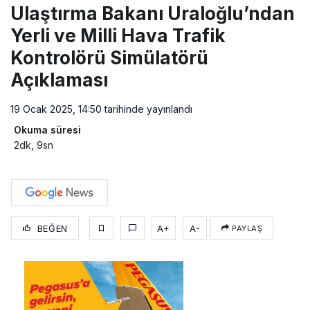
Ulaştırma Bakanı Uraloğlu’ndan
Yerli ve Milli Hava Trafik
Kontrolörü Simülatörü
Açıklaması
19 Ocak 2025, 14:50
tarihinde yayınlandı
Okuma süresi
2dk, 9sn
BEĞEN
A+
A-
PAYLAŞ