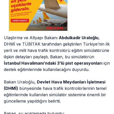
Ulaştırma ve Altyapı Bakanı
Abdulkadir Uraloğlu
,
DHMİ ve TÜBİTAK tarafından geliştirilen Türkiye’nin ilk
yerli ve milli hava trafik kontrolörü eğitim simülatörüne
ilişkin detayları paylaştı. Bakan, bu simülatörün
İstanbul Havalimanı’ndaki 3’lü pist operasyonları
için
destek eğitimlerinde kullanılacağını duyurdu.
Bakan Uraloğlu,
Devlet Hava Meydanları İşletmesi
(DHMİ)
bünyesinde hava trafik kontrolörlerinin temel
eğitimlerinde kullanılan simülatör sistemine önemli bir
güncelleme yapıldığını belirtti.
Bakan, şu açıklamada bulundu: