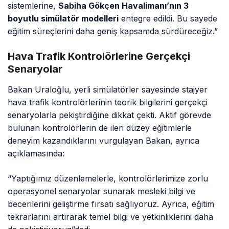
sistemlerine,
Sabiha Gökçen Havalimanı’nın 3
boyutlu simülatör modelleri
entegre edildi. Bu sayede
eğitim süreçlerini daha geniş kapsamda sürdüreceğiz.”
Hava Trafik Kontrolörlerine Gerçekçi
Senaryolar
Bakan Uraloğlu, yerli simülatörler sayesinde stajyer
hava trafik kontrolörlerinin teorik bilgilerini gerçekçi
senaryolarla pekiştirdiğine dikkat çekti. Aktif görevde
bulunan kontrolörlerin de ileri düzey eğitimlerle
deneyim kazandıklarını vurgulayan Bakan, ayrıca
açıklamasında:
“Yaptığımız düzenlemelerle, kontrolörlerimize zorlu
operasyonel senaryolar sunarak mesleki bilgi ve
becerilerini geliştirme fırsatı sağlıyoruz. Ayrıca, eğitim
tekrarlarını artırarak temel bilgi ve yetkinliklerini daha