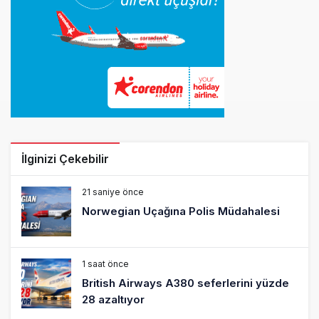
İlginizi Çekebilir
21 saniye önce
Norwegian Uçağına Polis Müdahalesi
1 saat önce
British Airways A380 seferlerini yüzde
28 azaltıyor