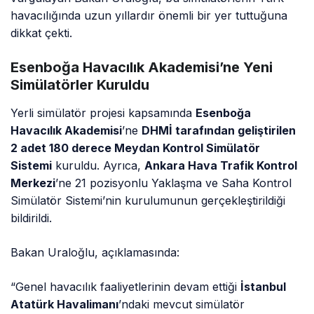
havacılığında uzun yıllardır önemli bir yer tuttuğuna
dikkat çekti.
Esenboğa Havacılık Akademisi’ne Yeni
Simülatörler Kuruldu
Yerli simülatör projesi kapsamında
Esenboğa
Havacılık Akademisi
’ne
DHMİ tarafından geliştirilen
2 adet 180 derece Meydan Kontrol Simülatör
Sistemi
kuruldu. Ayrıca,
Ankara Hava Trafik Kontrol
Merkezi
’ne 21 pozisyonlu Yaklaşma ve Saha Kontrol
Simülatör Sistemi’nin kurulumunun gerçekleştirildiği
bildirildi.
Bakan Uraloğlu, açıklamasında:
“Genel havacılık faaliyetlerinin devam ettiği
İstanbul
Atatürk Havalimanı
’ndaki mevcut simülatör