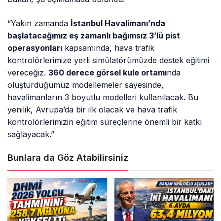
“Yakın zamanda
İstanbul Havalimanı’nda
başlatacağımız eş zamanlı bağımsız 3’lü pist
operasyonları
kapsamında, hava trafik
kontrolörlerimize yerli simülatörümüzde destek eğitimi
vereceğiz.
360 derece görsel kule ortamı
nda
oluşturduğumuz modellemeler sayesinde,
havalimanların 3 boyutlu modelleri kullanılacak. Bu
yenilik, Avrupa’da bir ilk olacak ve hava trafik
kontrolörlerimizin eğitim süreçlerine önemli bir katkı
sağlayacak.”
Bunlara da Göz Atabilirsiniz