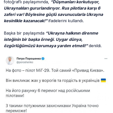
fotoğraflı paylaşımında,
“Düşmanları korkutuyor,
Ukraynalıları gururlandırıyor. Rus pilotlara karşı 6
zaferi var! Böylesine güçlü savunucularla Ukrayna
kesinlikle kazanacak!”
ifadelerini kullandı.
Başka bir paylaşımda
“Ukrayna halkının direnme
isteğinin bir başka örneği. Uygar dünya,
özgürlüğümüzü korumaya yardım etmeli!”
denildi.