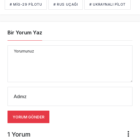
# MIG-29 PILOTU
# RUS UÇAĞI
# UKRAYNALI PILOT
Bir Yorum Yaz
Yorumunuz
Adınız
YORUM GÖNDER
1 Yorum