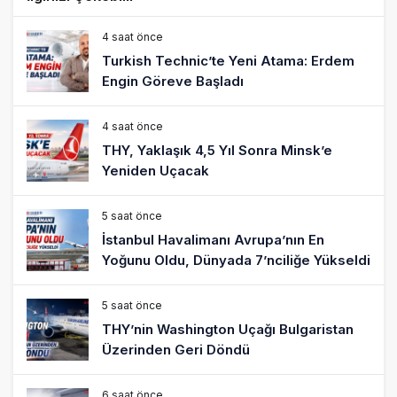
4 saat önce
Turkish Technic’te Yeni Atama: Erdem
Engin Göreve Başladı
4 saat önce
THY, Yaklaşık 4,5 Yıl Sonra Minsk’e
Yeniden Uçacak
5 saat önce
İstanbul Havalimanı Avrupa’nın En
Yoğunu Oldu, Dünyada 7’nciliğe Yükseldi
5 saat önce
THY’nin Washington Uçağı Bulgaristan
Üzerinden Geri Döndü
6 saat önce