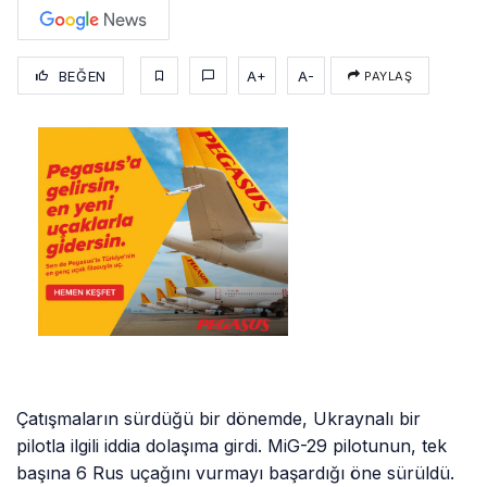
BEĞEN
A+
A-
PAYLAŞ
Çatışmaların sürdüğü bir dönemde, Ukraynalı bir
pilotla ilgili iddia dolaşıma girdi. MiG-29 pilotunun, tek
başına 6 Rus uçağını vurmayı başardığı öne sürüldü.