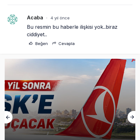
Acaba
4 yıl önce
•
Bu resmin bu haberle ilişkisi yok..biraz 
ciddiyet..
Beğen
Cevapla