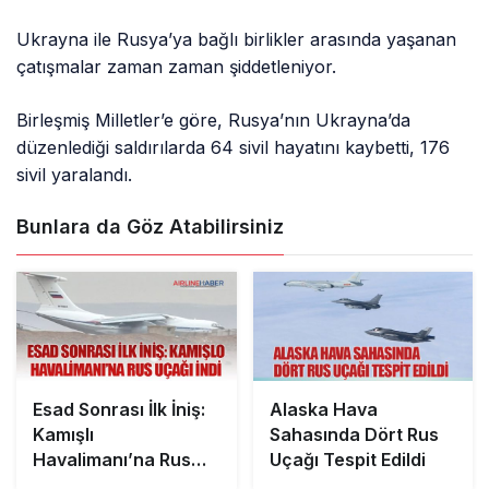
Ukrayna ile Rusya’ya bağlı birlikler arasında yaşanan
çatışmalar zaman zaman şiddetleniyor.
Birleşmiş Milletler’e göre, Rusya’nın Ukrayna’da
düzenlediği saldırılarda 64 sivil hayatını kaybetti, 176
sivil yaralandı.
Bunlara da Göz Atabilirsiniz
Esad Sonrası İlk İniş:
Alaska Hava
Kamışlı
Sahasında Dört Rus
Havalimanı’na Rus
Uçağı Tespit Edildi
Uçağı İndi