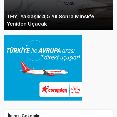
THY, Yaklaşık 4,5 Yıl Sonra Minsk’e
Yeniden Uçacak
İlginizi Çekebilir