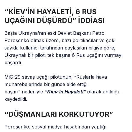
“KİEV’İN HAYALETİ, 6 RUS
UÇAĞINI DÜŞÜRDÜ” İDDİASI
Başta Ukrayna’nın eski Devlet Başkanı Petro
Poroşenko olmak üzere, bazı politikacılar ve çok
sayıda kullanıcı tarafından paylaşılan bilgiye göre,
Ukraynalı bir pilot, tek başına 6 Rus uçağını vurmayı
başardı.
MiG-29 savaş uçağı pilotunun, “Ruslarla hava
muharebelerinde bir günde elde ettiği
başarı” nedeniyle
“Kiev’in Hayaleti”
olarak anıldığı
kaydedildi.
“DÜŞMANLARI KORKUTUYOR”
Poroşenko, sosyal medya hesabından yaptığı