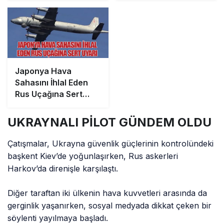
Japonya Hava
Sahasını İhlal Eden
Rus Uçağına Sert
Uyarı
UKRAYNALI PİLOT GÜNDEM OLDU
Çatışmalar, Ukrayna güvenlik güçlerinin kontrolündeki
başkent Kiev’de yoğunlaşırken, Rus askerleri
Harkov’da direnişle karşılaştı.
Diğer taraftan iki ülkenin hava kuvvetleri arasında da
gerginlik yaşanırken, sosyal medyada dikkat çeken bir
söylenti yayılmaya başladı.