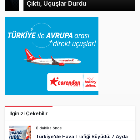
Çıktı, Uçuşlar Durdu
İlginizi Çekebilir
8 dakika önce
Türkiye’de Hava Trafiği Büyüdü: 7 Ayda