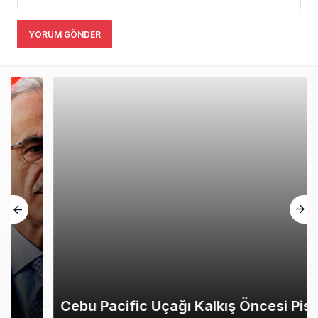
YORUM GÖNDER
Cebu Pacific Uçağı Kalkış Öncesi Pistten