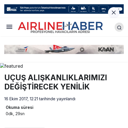
UÇUŞ ALIŞKANLIKLARIMIZI
DEĞİŞTİRECEK YENİLİK
16 Ekim 2017, 12:21
tarihinde yayınlandı
Okuma süresi
0dk, 29sn