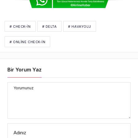
# CHECK-IN
# DELTA
# HAVAYOLU
# ONLİNE CHECK-İN
Bir Yorum Yaz
Yorumunuz
Adınız