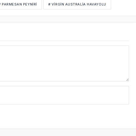
# PARMESAN PEYNIRI
# VIRGIN AUSTRALIA HAVAYOLU