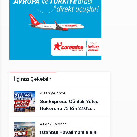
İlginizi Çekebilir
4 saniye önce
SunExpress Günlük Yolcu
Rekorunu 72 Bin 340’a
Çıkardı
41 dakika önce
İstanbul Havalimanı’nın 4.