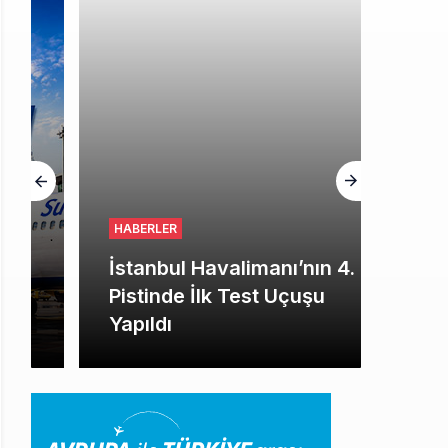
HABERLER
İstanbul Havalimanı’nın 4.
Pistinde İlk Test Uçuşu
Yapıldı