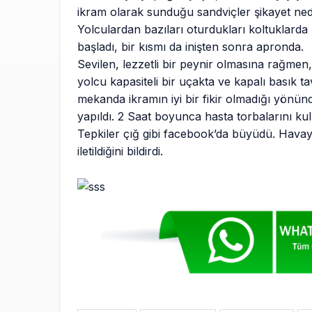
ikram olarak sunduğu sandviçler şikayet ned
Yolculardan bazıları oturdukları koltuklard
başladı, bir kısmı da inişten sonra apronda.
Sevilen, lezzetli bir peynir olmasına rağmen
yolcu kapasiteli bir uçakta ve kapalı basık ta
mekanda ikramın iyi bir fikir olmadığı yönünde
yapıldı. 2 Saat boyunca hasta torbalarını kul
Tepkiler çığ gibi facebook’da büyüdü. Havayo
iletildiğini bildirdi.