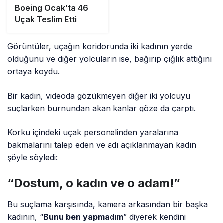
Boeing Ocak’ta 46
Uçak Teslim Etti
Görüntüler, uçağın koridorunda iki kadının yerde
olduğunu ve diğer yolcuların ise, bağırıp çığlık attığını
ortaya koydu.
Bir kadın, videoda gözükmeyen diğer iki yolcuyu
suçlarken burnundan akan kanlar göze da çarptı.
Korku içindeki uçak personelinden yaralarına
bakmalarını talep eden ve adı açıklanmayan kadın
şöyle söyledi:
“Dostum, o kadın ve o adam!”
Bu suçlama karşısında, kamera arkasından bir başka
kadının, “
Bunu ben yapmadım
” diyerek kendini