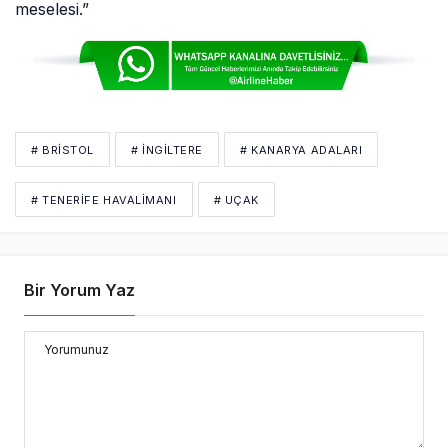
meselesi.”
# BRISTOL
# İNGİLTERE
# KANARYA ADALARI
# TENERIFE HAVALIMANI
# UÇAK
Bir Yorum Yaz
Yorumunuz