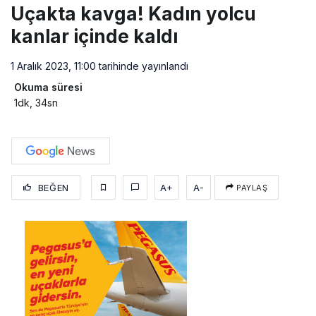
Uçakta kavga! Kadın yolcu
kanlar içinde kaldı
1 Aralık 2023, 11:00
tarihinde yayınlandı
Okuma süresi
1dk, 34sn
BEĞEN
A+
A-
PAYLAŞ