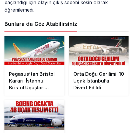
başlandığı için olayın çıkış sebebi kesin olarak
öğrenilemedi.
Bunlara da Göz Atabilirsiniz
Pegasus’tan Bristol
Orta Doğu Gerilimi: 10
Kararı: İstanbul–
Uçak İstanbul’a
Bristol Uçuşları
Divert Edildi
Geçici Olarak
Durduruldu