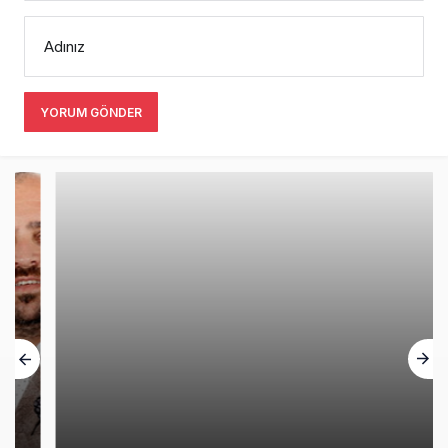
Adınız
YORUM GÖNDER