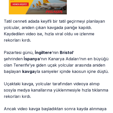
Tatil cenneti adada keyifli bir tatil geçirmeyi planlayan
yolcular, aniden çıkan kavgada paniğe kapıldı.
Kaydedilen video ise, hızla viral oldu ve izlenme
rekorları kırdı.
Pazartesi günü,
İngiltere
‘nin
Bristol
‘
şehrinden
İspanya
‘nın Kanarya Adaları’nın en büyüğü
olan Tenerife’ye giden uçak yolcular arasında aniden
başlayan
kavga
yla saniyeler içinde kaosun içine düştü.
Uçaktaki kavga, yolcular tarafından videoya alınıp
sosyla medya kanallarına yüklenmesiyle hızla tıklanma
rekorları kırdı.
Ancak video kavga başladıktan sonra kayda alınmaya