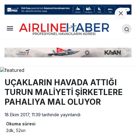
UÇAKLARIN HAVADA ATTIĞI
TURUN MALİYETİ ŞİRKETLERE
PAHALIYA MAL OLUYOR
18 Ekim 2017, 11:39
tarihinde yayınlandı
Okuma süresi
2dk, 52sn