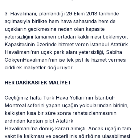
3. Havalimanı, planlandığı 29 Ekim 2018 tarihinde
açılmasıyla birlikte hem hava sahasında hem de
uçakların gecikmesine neden olan kapasite
yetersizliğini tamamen ortadan kaldırması bekleniyor.
Kapasitesinin üzerinde hizmet veren İstanbul Atatürk
Havalimanı’nın uçak park alanı yetersizliği, Sabiha
GökçenHavalimanı’nın ise tek pist ile hizmet vermesi
ciddi ek maliyetler doğuruyor.
HER DAKİKASI EK MALİYET
Geçtiğimiz hafta Türk Hava Yolları’nın İstanbul-
Montreal seferini yapan uçağın yolcularından birinin,
kalkıştan kısa bir süre sonra rahatsızlanmasının
ardından kaptan pilot Atatürk
Havalimanı’na dönüş kararı almıştı. Ancak uçağın tam
yakıt ile kalkması ve geçerli iniş ağırlığına ulaşabilmesi