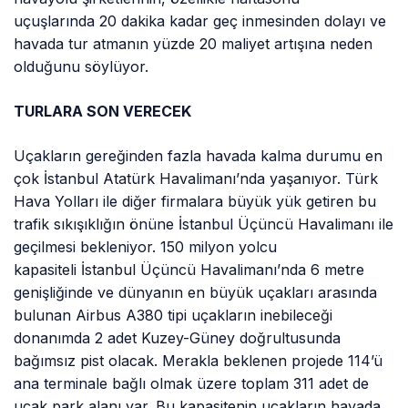
uçuşlarında 20 dakika kadar geç inmesinden dolayı ve
havada tur atmanın yüzde 20 maliyet artışına neden
olduğunu söylüyor.
TURLARA SON VERECEK
Uçakların gereğinden fazla havada kalma durumu en
çok İstanbul Atatürk Havalimanı’nda yaşanıyor. Türk
Hava Yolları ile diğer firmalara büyük yük getiren bu
trafik sıkışıklığın önüne İstanbul Üçüncü Havalimanı ile
geçilmesi bekleniyor. 150 milyon yolcu
kapasiteli İstanbul Üçüncü Havalimanı’nda 6 metre
genişliğinde ve dünyanın en büyük uçakları arasında
bulunan Airbus A380 tipi uçakların inebileceği
donanımda 2 adet Kuzey-Güney doğrultusunda
bağımsız pist olacak. Merakla beklenen projede 114’ü
ana terminale bağlı olmak üzere toplam 311 adet de
uçak park alanı var. Bu kapasitenin uçakların havada