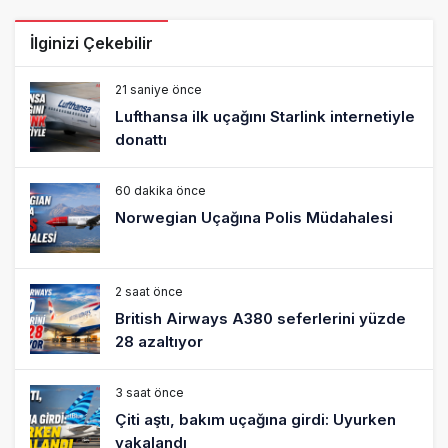
İlginizi Çekebilir
21 saniye önce
Lufthansa ilk uçağını Starlink internetiyle
donattı
60 dakika önce
Norwegian Uçağına Polis Müdahalesi
2 saat önce
British Airways A380 seferlerini yüzde
28 azaltıyor
3 saat önce
Çiti aştı, bakım uçağına girdi: Uyurken
yakalandı