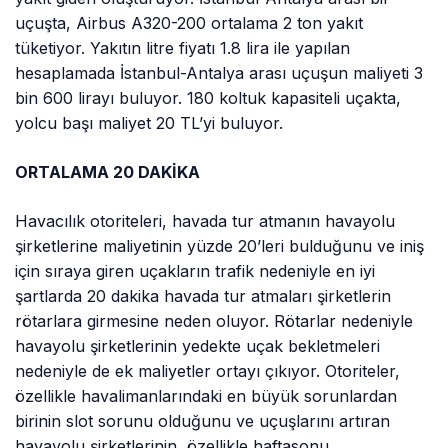
uçuşta, Airbus A320-200 ortalama 2 ton yakıt
tüketiyor. Yakıtın litre fiyatı 1.8 lira ile yapılan
hesaplamada İstanbul-Antalya arası uçuşun maliyeti 3
bin 600 lirayı buluyor. 180 koltuk kapasiteli uçakta,
yolcu başı maliyet 20 TL’yi buluyor.
ORTALAMA 20 DAKİKA
Havacılık otoriteleri, havada tur atmanın havayolu
şirketlerine maliyetinin yüzde 20’leri bulduğunu ve iniş
için sıraya giren uçakların trafik nedeniyle en iyi
şartlarda 20 dakika havada tur atmaları şirketlerin
rötarlara girmesine neden oluyor. Rötarlar nedeniyle
havayolu şirketlerinin yedekte uçak bekletmeleri
nedeniyle de ek maliyetler ortayı çıkıyor. Otoriteler,
özellikle havalimanlarındaki en büyük sorunlardan
birinin slot sorunu olduğunu ve uçuşlarını artıran
havayolu şirketlerinin, özellikle haftasonu