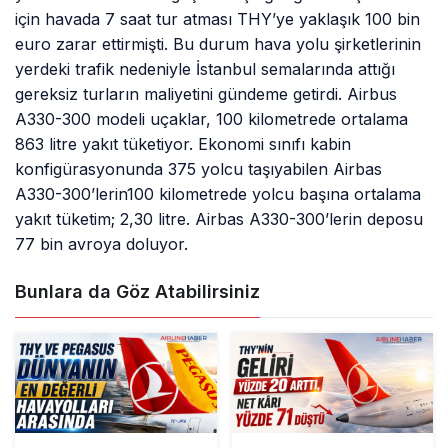
için havada 7 saat tur atması THY’ye yaklaşık 100 bin
euro zarar ettirmişti. Bu durum hava yolu şirketlerinin
yerdeki trafik nedeniyle İstanbul semalarında attığı
gereksiz turların maliyetini gündeme getirdi. Airbus
A330-300 modeli uçaklar, 100 kilometrede ortalama
863 litre yakıt tüketiyor. Ekonomi sınıfı kabin
konfigürasyonunda 375 yolcu taşıyabilen Airbas
A330-300’lerin100 kilometrede yolcu başına ortalama
yakıt tüketim; 2,30 litre. Airbas A330-300’lerin deposu
77 bin avroya doluyor.
Bunlara da Göz Atabilirsiniz