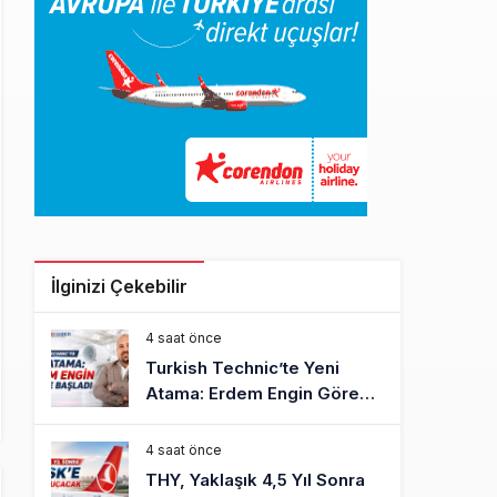
İlginizi Çekebilir
4 saat önce
Turkish Technic’te Yeni
Atama: Erdem Engin Göreve
Başladı
4 saat önce
THY, Yaklaşık 4,5 Yıl Sonra