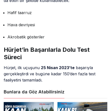
da etkin bir şekilde kullanılabilecek:
Hafif taarruz
Hava devriyesi
Akrobatik gösteriler
Hürjet’in Başarılarla Dolu Test
Süreci
Hürjet, ilk uçuşunu
25 Nisan 2023’te
başarıyla
gerçekleştirdi ve bugüne kadar 150’den fazla test
faaliyetini tamamladı.
Bunlara da Göz Atabilirsiniz