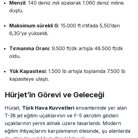
Menzil
: 140 deniz mili azalarak 1.060 deniz miline
düştü.
Maksimum sürekli G
: 15.000 ft irtifada 5,5G’den
6,3G’ye yükseldi.
Tırmanma Oranı
: 9.500 ft/dk artışla 48.500 ft/dk
oldu.
Yük Kapasitesi
: 1.500 lb artışla toplamda 7.500 lb
kapasiteye ulaştı.
Hürjet’in Görevi ve Geleceği
Hürjet,
Türk Hava Kuvvetleri
envanterinde yer alan
T-38 jet eğitim uçaklarının ve F-5 akrotim gösteri
uçaklarının yerini almak üzere tasarlandı. Modern
eğitim ihtiyaçlarını karşılamanın ötesinde, şu alanlarda