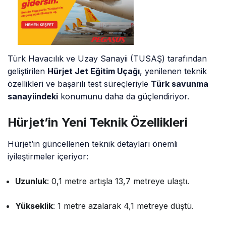
Türk Havacılık ve Uzay Sanayii (TUSAŞ) tarafından
geliştirilen
Hürjet Jet Eğitim Uçağı
, yenilenen teknik
özellikleri ve başarılı test süreçleriyle
Türk savunma
sanayiindeki
konumunu daha da güçlendiriyor.
Hürjet’in Yeni Teknik Özellikleri
Hürjet’in güncellenen teknik detayları önemli
iyileştirmeler içeriyor:
Uzunluk
: 0,1 metre artışla 13,7 metreye ulaştı.
Yükseklik
: 1 metre azalarak 4,1 metreye düştü.