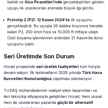
katıldı ve
Giza Piramitleri’nde
gerçekleştirilen gösteri
uçuşu ile uluslararası arenada büyük ilgi gördü.
Prototip 2 (P2)
:
12 Kasım 2024’te
ilk uçuşunu
gerçekleştirdi. Bu uçuşta 26 dakika boyunca havada
kalan P2, 200 knot hıza ve 10.000 ft irtifaya ulaştı.
Özel boyama işlemlerinin ardından 21 Kasım’da ikinci
uçuşunu yaptı.
Seri Üretimde Son Durum
Hürjet projesinde
seri üretim faaliyetleri
tüm hızıyla
devam ediyor. İlk teslimatların 2026 yılında
Türk Hava
Kuvvetleri Komutanlığına
yapılması planlanıyor.
TUSAŞ mühendislerinin maliyet etkin tasarımları ve
ileri teknoloji altyapısıyla geliştirilen Hürjet, hem ulusal
hem de uluslararası pazarda
güçlü bir alternatif