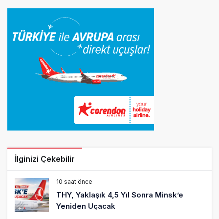
İlginizi Çekebilir
10 saat önce
THY, Yaklaşık 4,5 Yıl Sonra Minsk’e
Yeniden Uçacak