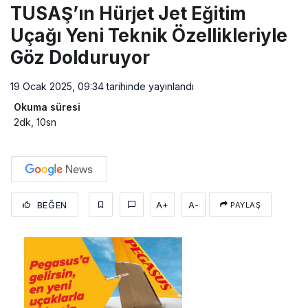
TUSAŞ’ın Hürjet Jet Eğitim
Uçağı Yeni Teknik Özellikleriyle
Göz Dolduruyor
19 Ocak 2025, 09:34
tarihinde yayınlandı
Okuma süresi
2dk, 10sn
BEĞEN
A+
A-
PAYLAŞ