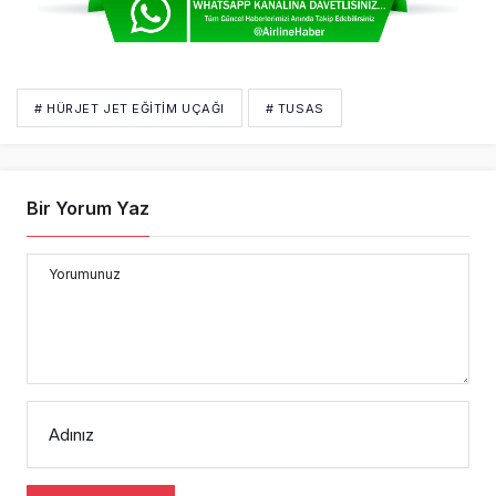
# HÜRJET JET EĞITIM UÇAĞI
# TUSAS
Bir Yorum Yaz
Yorumunuz
Adınız