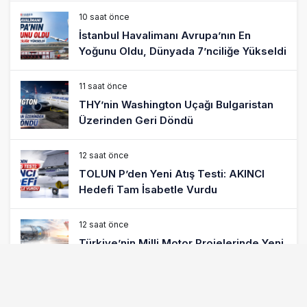
10 saat önce
İstanbul Havalimanı Avrupa’nın En
Yoğunu Oldu, Dünyada 7’nciliğe Yükseldi
11 saat önce
THY’nin Washington Uçağı Bulgaristan
Üzerinden Geri Döndü
12 saat önce
TOLUN P’den Yeni Atış Testi: AKINCI
Hedefi Tam İsabetle Vurdu
12 saat önce
Türkiye’nin Milli Motor Projelerinde Yeni
Dönem: TEI TEKNOLOJİ Kuruldu