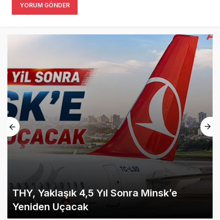
YORUM GÖNDER
THY, Yaklaşık 4,5 Yıl Sonra Minsk’e
Yeniden Uçacak