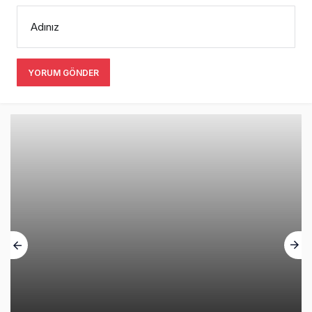
Norwegian Uçağına Polis Müdahalesi