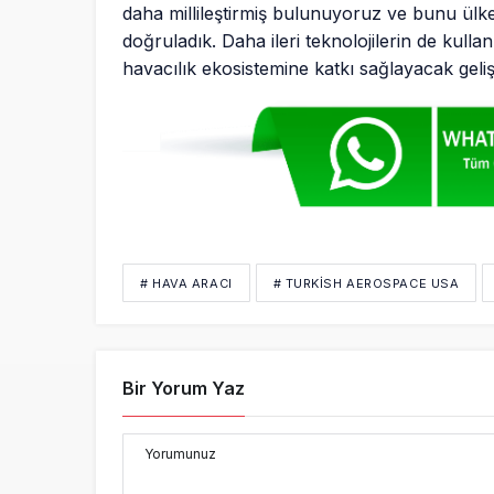
daha millileştirmiş bulunuyoruz ve bunu ülke
doğruladık. Daha ileri teknolojilerin de kull
havacılık ekosistemine katkı sağlayacak gel
# HAVA ARACI
# TURKISH AEROSPACE USA
Bir Yorum Yaz
Yorumunuz