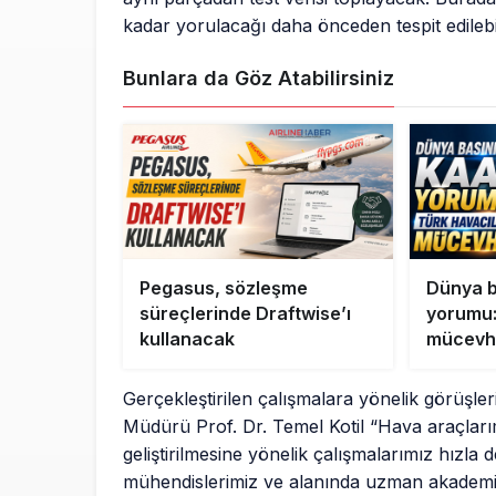
kadar yorulacağı daha önceden tespit edileb
Bunlara da Göz Atabilirsiniz
Pegasus, sözleşme
Dünya 
süreçlerinde Draftwise’ı
yorumu:
kullanacak
mücevh
Gerçekleştirilen çalışmalara yönelik görüşle
Müdürü Prof. Dr. Temel Kotil “Hava araçlarımı
geliştirilmesine yönelik çalışmalarımız hızla
mühendislerimiz ve alanında uzman akademisye