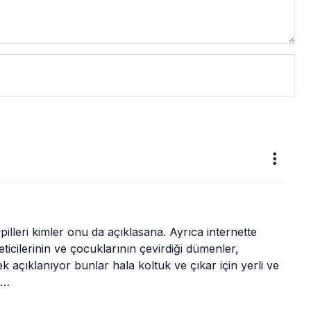
pilleri kimler onu da açıklasana. Ayrıca internette 
cilerinin ve çocuklarının çevirdiği dümenler, 
rek açıklanıyor bunlar hala koltuk ve çıkar için yerli ve 
r…