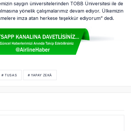
mizin saygın üniversitelerinden TOBB Üniversitesi ile de
anılmasına yönelik çalışmalarımız devam ediyor. Ülkemizin
işmelere imza atan herkese teşekkür ediyorum” dedi.
# TUSAS
# YAPAY ZEKÂ