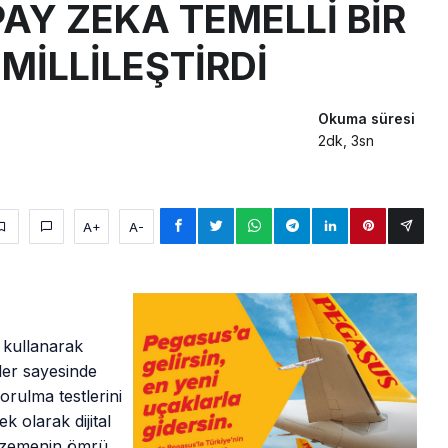
AY ZEKA TEMELLİ BİR
MİLLİLEŞTİRDİ
Okuma süresi
2dk, 3sn
A+
A-
 kullanarak
tler sayesinde
orulma testlerini
 olarak dijital
malzemenin ömrü