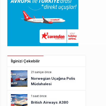
İlginizi Çekebilir
21 saniye önce
Norwegian Uçağına Polis
Müdahalesi
1 saat önce
British Airways A380