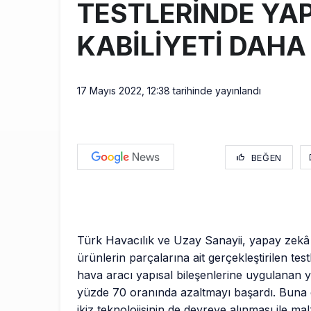
TESTLERİNDE YAP
KABİLİYETİ DAHA 
17 Mayıs 2022, 12:38
tarihinde yayınlandı
BEĞEN
Türk Havacılık ve Uzay Sanayii, yapay zekâ
ürünlerin parçalarına ait gerçekleştirilen tes
hava aracı yapısal bileşenlerine uygulanan y
yüzde 70 oranında azaltmayı başardı. Buna ek
ikiz teknolojisinin de devreye alınması ile 