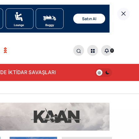
0
0
DE İKTİDAR SAVAŞLARI