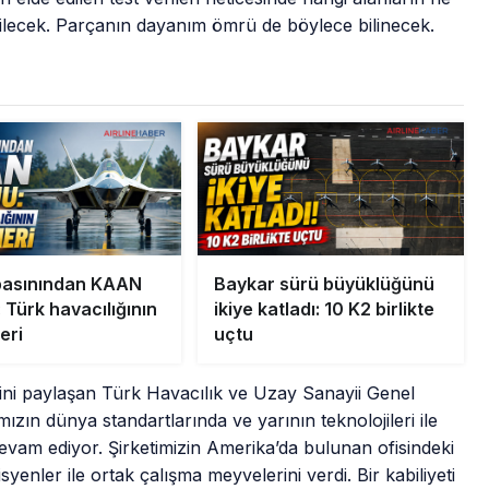
ilecek. Parçanın dayanım ömrü de böylece bilinecek.
basınından KAAN
Baykar sürü büyüklüğünü
 Türk havacılığının
ikiye katladı: 10 K2 birlikte
eri
uçtu
rini paylaşan Türk Havacılık ve Uzay Sanayii Genel
zın dünya standartlarında ve yarının teknolojileri ile
 devam ediyor. Şirketimizin Amerika’da bulunan ofisindeki
nler ile ortak çalışma meyvelerini verdi. Bir kabiliyeti