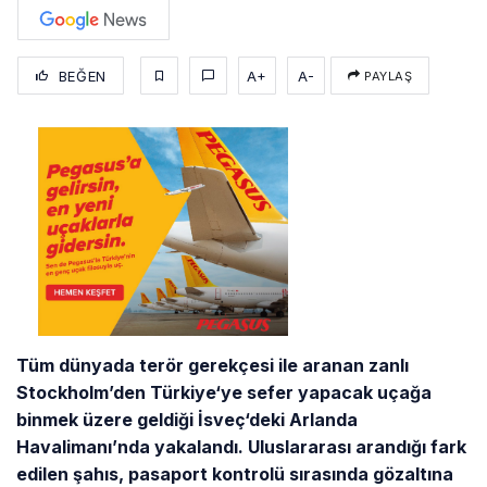
BEĞEN
A+
A-
PAYLAŞ
Tüm dünyada terör gerekçesi ile aranan zanlı
Stockholm’den Türkiye
‘ye sefer yapacak uçağa
binmek üzere geldiği İsveç
‘deki Arlanda
Havalimanı’nda yakalandı. Uluslararası arandığı fark
edilen şahıs, pasaport kontrolü sırasında gözaltına