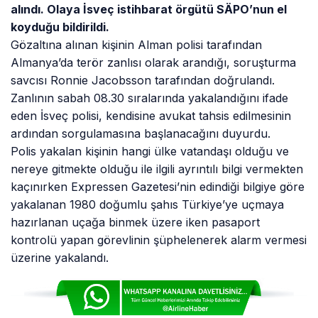
alındı. Olaya İsveç
istihbarat örgütü SÄPO’nun el
koyduğu bildirildi.
Gözaltına alınan kişinin Alman polisi tarafından
Almanya’da terör zanlısı olarak arandığı, soruşturma
savcısı Ronnie Jacobsson tarafından doğrulandı.
Zanlının sabah 08.30 sıralarında yakalandığını ifade
eden İsveç polisi, kendisine avukat tahsis edilmesinin
ardından sorgulamasına başlanacağını duyurdu.
Polis yakalan kişinin hangi ülke vatandaşı olduğu ve
nereye gitmekte olduğu ile ilgili ayrıntılı bilgi vermekten
kaçınırken Expressen Gazetesi’nin edindiği bilgiye göre
yakalanan 1980 doğumlu şahıs Türkiye’ye uçmaya
hazırlanan uçağa binmek üzere iken pasaport
kontrolü yapan görevlinin şüphelenerek alarm vermesi
üzerine yakalandı.