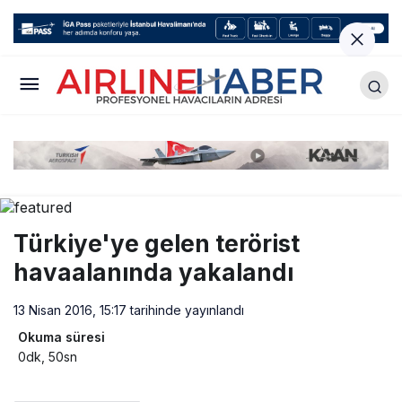
Türkiye'ye gelen terörist
havaalanında yakalandı
13 Nisan 2016, 15:17
tarihinde yayınlandı
Okuma süresi
0dk, 50sn