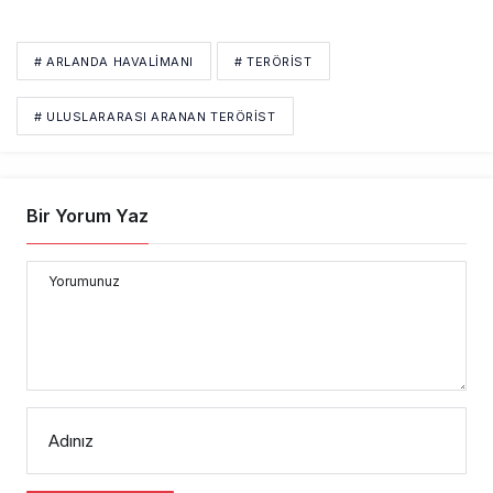
# ARLANDA HAVALIMANI
# TERÖRIST
# ULUSLARARASI ARANAN TERÖRIST
Bir Yorum Yaz
Yorumunuz
Adınız