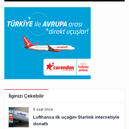
İlginizi Çekebilir
6 saat önce
Lufthansa ilk uçağını Starlink internetiyle
donattı