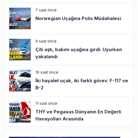
7 saat önce
Norwegian Uçağına Polis Müdahalesi
9 saat önce
Çiti aştı, bakım uçağına girdi: Uyurken
yakalandı
10 saat önce
İki hayalet uçak, iki farklı görev: F-117 ve
B-2
11 saat önce
THY ve Pegasus Dünyanın En Değerli
Havayolları Arasında
12 saat önce