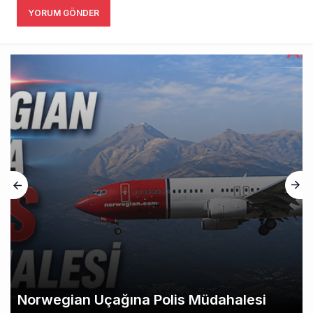
YORUM GÖNDER
Norwegian Uçağına Polis Müdahalesi