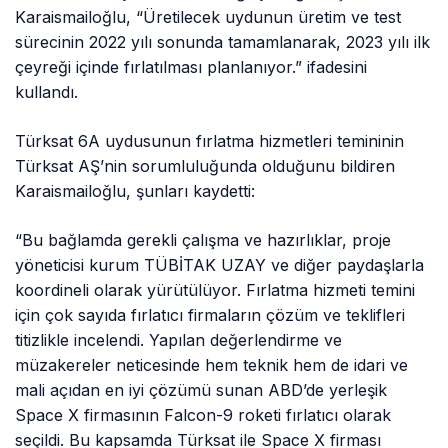
Karaismailoğlu, “Üretilecek uydunun üretim ve test
sürecinin 2022 yılı sonunda tamamlanarak, 2023 yılı ilk
çeyreği içinde fırlatılması planlanıyor.” ifadesini
kullandı.
Türksat 6A uydusunun fırlatma hizmetleri temininin
Türksat AŞ’nin sorumluluğunda olduğunu bildiren
Karaismailoğlu, şunları kaydetti:
“Bu bağlamda gerekli çalışma ve hazırlıklar, proje
yöneticisi kurum TÜBİTAK UZAY ve diğer paydaşlarla
koordineli olarak yürütülüyor. Fırlatma hizmeti temini
için çok sayıda fırlatıcı firmaların çözüm ve teklifleri
titizlikle incelendi. Yapılan değerlendirme ve
müzakereler neticesinde hem teknik hem de idari ve
mali açıdan en iyi çözümü sunan ABD’de yerleşik
Space X firmasının Falcon-9 roketi fırlatıcı olarak
seçildi. Bu kapsamda Türksat ile Space X firması