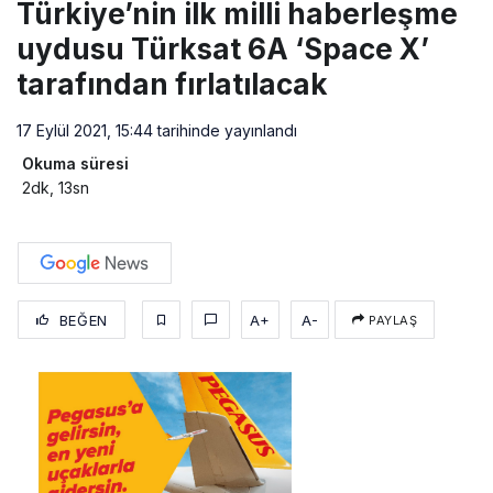
Türkiye’nin ilk milli haberleşme
uydusu Türksat 6A ‘Space X’
tarafından fırlatılacak
17 Eylül 2021, 15:44
tarihinde yayınlandı
Okuma süresi
2dk, 13sn
BEĞEN
A+
A-
PAYLAŞ