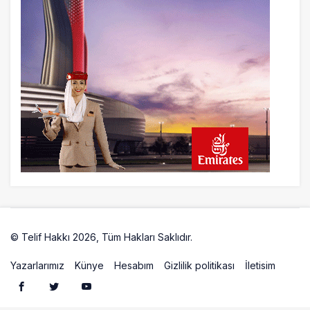
© Telif Hakkı 2026, Tüm Hakları Saklıdır.
Artelio
Yazarlarımız
Künye
Hesabım
Gizlilik politikası
İletisim