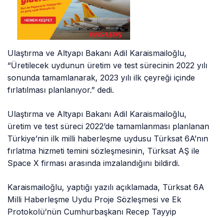
Ulaştırma ve Altyapı Bakanı Adil Karaismailoğlu,
“Üretilecek uydunun üretim ve test sürecinin 2022 yılı
sonunda tamamlanarak, 2023 yılı ilk çeyreği içinde
fırlatılması planlanıyor.” dedi.
Ulaştırma ve Altyapı Bakanı Adil Karaismailoğlu,
üretim ve test süreci 2022’de tamamlanması planlanan
Türkiye’nin ilk milli haberleşme uydusu Türksat 6A’nın
fırlatma hizmeti temini sözleşmesinin, Türksat AŞ ile
Space X firması arasında imzalandığını bildirdi.
Karaismailoğlu, yaptığı yazılı açıklamada, Türksat 6A
Milli Haberleşme Uydu Proje Sözleşmesi ve Ek
Protokolü’nün Cumhurbaşkanı Recep Tayyip