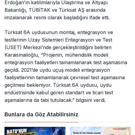
Erdoğan’ın katılımlarıyla Ulaştırma ve Altyapı
Bakanlığı, TÜBİTAK ve Türksat AŞ arasında
imzalanarak resmi olarak başladığını ifade etti.
Türksat 6A uydusunun montaj, entegrasyon ve
testlerinin Uzay Sistemleri Entegrasyon ve Test
(USET) Merkezi’nde gerçekleştirildiğini belirten
Karaismailoğlu, “Projenin, mühendislik modeli
entegrasyon faaliyetleri tamamlanarak test aşamasına
geçildi. 2021’de uydu uçuş modeli entegrasyon
faaliyetlerinin tamamlanarak çevresel test aşamasına
geçilmesi bekleniyor. Türksat 6A uydusu, uydu
endüstrisinde kabul gören standart ve ticari test
aşamalarına da tabi tutulacak.” bilgisini verdi.
Bunlara da Göz Atabilirsiniz