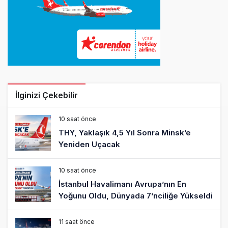
İlginizi Çekebilir
10 saat önce
THY, Yaklaşık 4,5 Yıl Sonra Minsk’e
Yeniden Uçacak
10 saat önce
İstanbul Havalimanı Avrupa’nın En
Yoğunu Oldu, Dünyada 7’nciliğe Yükseldi
11 saat önce