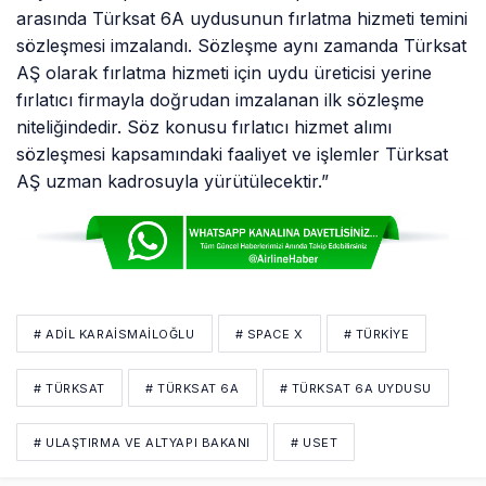
arasında Türksat 6A uydusunun fırlatma hizmeti temini
sözleşmesi imzalandı. Sözleşme aynı zamanda Türksat
AŞ olarak fırlatma hizmeti için uydu üreticisi yerine
fırlatıcı firmayla doğrudan imzalanan ilk sözleşme
niteliğindedir. Söz konusu fırlatıcı hizmet alımı
sözleşmesi kapsamındaki faaliyet ve işlemler Türksat
AŞ uzman kadrosuyla yürütülecektir.”
# ADIL KARAISMAILOĞLU
# SPACE X
# TÜRKIYE
# TÜRKSAT
# TÜRKSAT 6A
# TÜRKSAT 6A UYDUSU
# ULAŞTIRMA VE ALTYAPI BAKANI
# USET