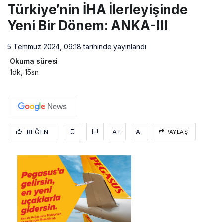
Türkiye’nin İHA İlerleyişinde
Yeni Bir Dönem: ANKA-III
5 Temmuz 2024, 09:18
tarihinde yayınlandı
Okuma süresi
1dk, 15sn
BEĞEN
A+
A-
PAYLAŞ