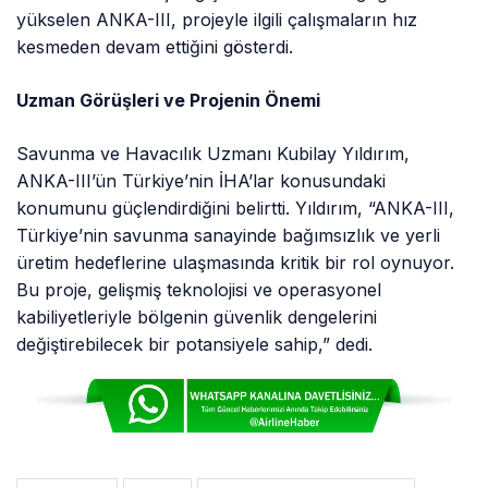
Türkiye’nin savunma sanayinde bağımsızlık ve yerli
üretim hedeflerine ulaşmasında kritik bir rol oynuyor.
Bu proje, gelişmiş teknolojisi ve operasyonel
kabiliyetleriyle bölgenin güvenlik dengelerini
değiştirebilecek bir potansiyele sahip,” dedi.
# ANKA-III
# IHA
# İNSANSIZ HAVA ARAÇLARI
# TÜRKIYE
# TUSAS
Bir Yorum Yaz