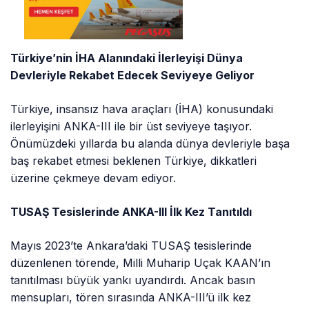
Türkiye’nin İHA Alanındaki İlerleyişi Dünya
Devleriyle Rekabet Edecek Seviyeye Geliyor
Türkiye, insansız hava araçları (İHA) konusundaki
ilerleyişini ANKA-III ile bir üst seviyeye taşıyor.
Önümüzdeki yıllarda bu alanda dünya devleriyle başa
baş rekabet etmesi beklenen Türkiye, dikkatleri
üzerine çekmeye devam ediyor.
TUSAŞ Tesislerinde ANKA-III İlk Kez Tanıtıldı
Mayıs 2023’te Ankara’daki TUSAŞ tesislerinde
düzenlenen törende, Milli Muharip Uçak KAAN’ın
tanıtılması büyük yankı uyandırdı. Ancak basın
mensupları, tören sırasında ANKA-III’ü ilk kez