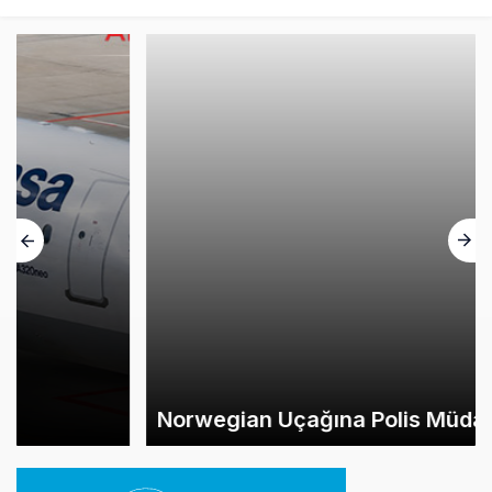
Norwegian Uçağına Polis Müdahalesi