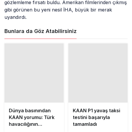
gözlemleme fırsatı buldu. Amerikan filmlerinden çıkmış
gibi görünen bu yeni nesil İHA, büyük bir merak
uyandırdı.
Bunlara da Göz Atabilirsiniz
Dünya basınından
KAAN P1 yavaş taksi
KAAN yorumu: Türk
testini başarıyla
havacılığının
tamamladı
mücevheri