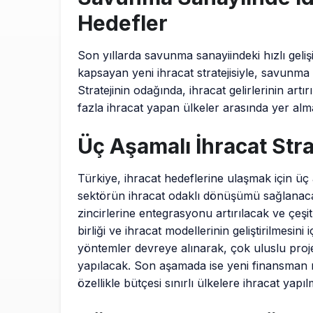
Hedefler
Son yıllarda savunma sanayiindeki hızlı geliş
kapsayan yeni ihracat stratejisiyle, savunma
Stratejinin odağında, ihracat gelirlerinin art
fazla ihracat yapan ülkeler arasında yer alm
Üç Aşamalı İhracat Stra
Türkiye, ihracat hedeflerine ulaşmak için üç 
sektörün ihracat odaklı dönüşümü sağlanaca
zincirlerine entegrasyonu artırılacak ve çeşit
birliği ve ihracat modellerinin geliştirilmesin
yöntemler devreye alınarak, çok uluslu proje
yapılacak. Son aşamada ise yeni finansman mo
özellikle bütçesi sınırlı ülkelere ihracat yapı