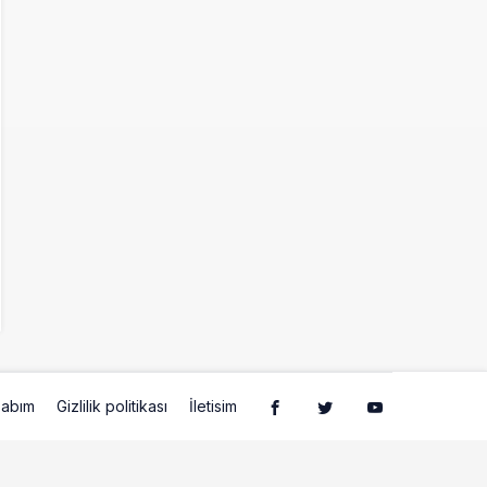
abım
Gizlilik politikası
İletisim