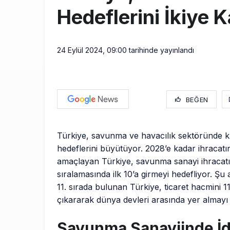
Hedeflerini İkiye K
24 Eylül 2024, 09:00
tarihinde yayınlandı
BEĞEN
Türkiye, savunma ve havacılık sektöründe k
hedeflerini büyütüyor. 2028’e kadar ihracatın
amaçlayan Türkiye, savunma sanayi ihracat
sıralamasında ilk 10’a girmeyi hedefliyor. Şu
11. sırada bulunan Türkiye, ticaret hacmini 1
çıkararak dünya devleri arasında yer almayı 
Savunma Sanayiinde İd