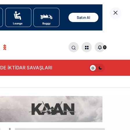
0
DE İKTİDAR SAVAŞLARI