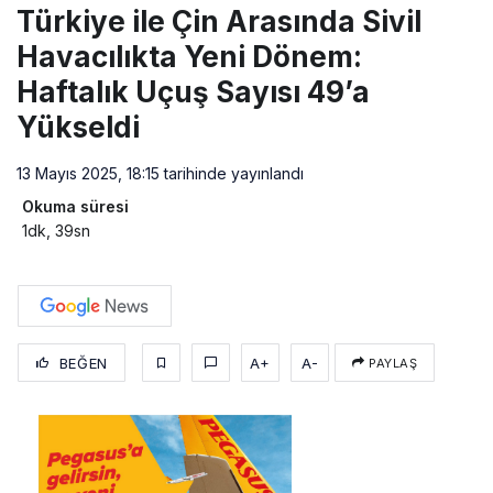
Türkiye ile Çin Arasında Sivil
Havacılıkta Yeni Dönem:
Haftalık Uçuş Sayısı 49’a
Yükseldi
13 Mayıs 2025, 18:15
tarihinde yayınlandı
Okuma süresi
1dk, 39sn
BEĞEN
A+
A-
PAYLAŞ