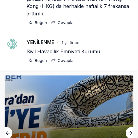
Kong (HKG) da herhalde haftalık 7 frekansa 
arttırılır.
Beğen
Cevapla
YENİLENME
1 yıl önce
•
Sivil Havacılık Emniyeti Kurumu
Beğen
Cevapla