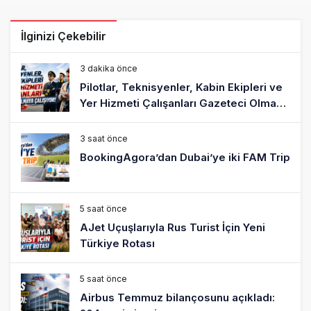
İlginizi Çekebilir
3 dakika önce
Pilotlar, Teknisyenler, Kabin Ekipleri ve
Yer Hizmeti Çalışanları Gazeteci Olmaya
Çalışıyor!
3 saat önce
BookingAgora’dan Dubai’ye iki FAM Trip
5 saat önce
AJet Uçuşlarıyla Rus Turist İçin Yeni
Türkiye Rotası
5 saat önce
Airbus Temmuz bilançosunu açıkladı: