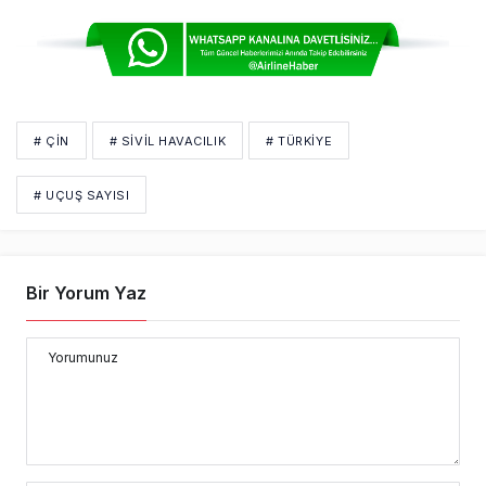
# ÇIN
# SİVİL HAVACILIK
# TÜRKIYE
# UÇUŞ SAYISI
Bir Yorum Yaz
Yorumunuz