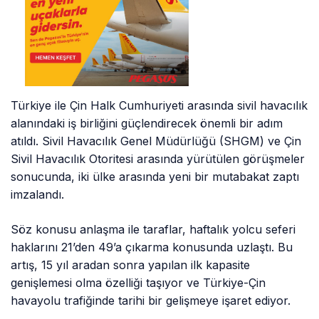
Türkiye ile Çin Halk Cumhuriyeti arasında sivil havacılık
alanındaki iş birliğini güçlendirecek önemli bir adım
atıldı. Sivil Havacılık Genel Müdürlüğü (SHGM) ve Çin
Sivil Havacılık Otoritesi arasında yürütülen görüşmeler
sonucunda, iki ülke arasında yeni bir mutabakat zaptı
imzalandı.
Söz konusu anlaşma ile taraflar, haftalık yolcu seferi
haklarını 21’den 49’a çıkarma konusunda uzlaştı. Bu
artış, 15 yıl aradan sonra yapılan ilk kapasite
genişlemesi olma özelliği taşıyor ve Türkiye-Çin
havayolu trafiğinde tarihi bir gelişmeye işaret ediyor.