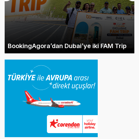
BookingAgora’dan Dubai’ye iki FAM Trip