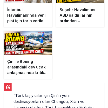
İstanbul
Buşehr Havalimanı
Havalimanı’nda yeni
ABD saldırılarının
pist için tarih verildi
ardından
kullanılamaz
Çin ile Boeing
arasındaki dev uçak
anlaşmasında kritik
engel ortaya çıktı
“Türk taşıyıcılar için Çin’in yeni
destinasyonları olan Chengdu, Xi’an ve
Urumçi şehirleri, Türk havacılık sektörünün