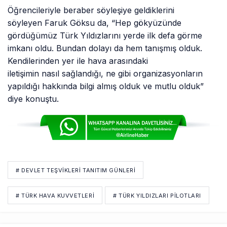
Öğrencileriyle beraber söyleşiye geldiklerini
söyleyen Faruk Göksu da, “Hep gökyüzünde
gördüğümüz Türk Yıldızlarını yerde ilk defa görme
imkanı oldu. Bundan dolayı da hem tanışmış olduk.
Kendilerinden yer ile hava arasındaki
iletişimin nasıl sağlandığı, ne gibi organizasyonların
yapıldığı hakkında bilgi almış olduk ve mutlu olduk”
diye konuştu.
# DEVLET TEŞVIKLERI TANITIM GÜNLERI
# TÜRK HAVA KUVVETLERI
# TÜRK YILDIZLARI PILOTLARI