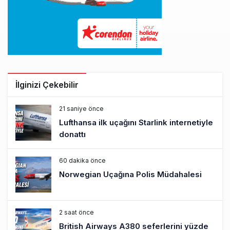
İlginizi Çekebilir
21 saniye önce
Lufthansa ilk uçağını Starlink internetiyle
donattı
60 dakika önce
Norwegian Uçağına Polis Müdahalesi
2 saat önce
British Airways A380 seferlerini yüzde