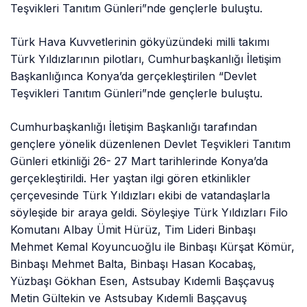
Teşvikleri Tanıtım Günleri”nde gençlerle buluştu.
Türk Hava Kuvvetlerinin gökyüzündeki milli takımı
Türk Yıldızlarının pilotları, Cumhurbaşkanlığı İletişim
Başkanlığınca Konya’da gerçekleştirilen “Devlet
Teşvikleri Tanıtım Günleri”nde gençlerle buluştu.
Cumhurbaşkanlığı İletişim Başkanlığı tarafından
gençlere yönelik düzenlenen Devlet Teşvikleri Tanıtım
Günleri etkinliği 26- 27 Mart tarihlerinde Konya’da
gerçekleştirildi. Her yaştan ilgi gören etkinlikler
çerçevesinde Türk Yıldızları ekibi de vatandaşlarla
söyleşide bir araya geldi. Söyleşiye Türk Yıldızları Filo
Komutanı Albay Ümit Hürüz, Tim Lideri Binbaşı
Mehmet Kemal Koyuncuoğlu ile Binbaşı Kürşat Kömür,
Binbaşı Mehmet Balta, Binbaşı Hasan Kocabaş,
Yüzbaşı Gökhan Esen, Astsubay Kıdemli Başçavuş
Metin Gültekin ve Astsubay Kıdemli Başçavuş