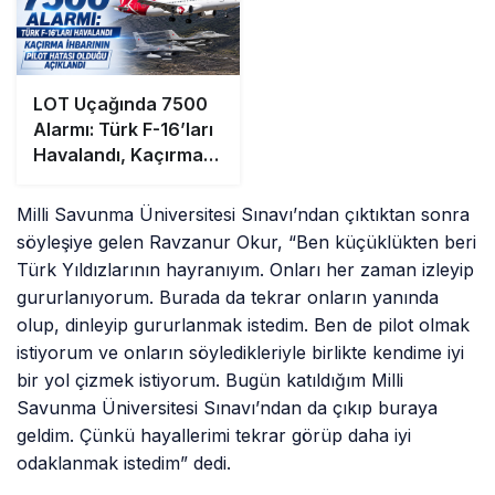
LOT Uçağında 7500
Alarmı: Türk F-16’ları
Havalandı, Kaçırma
İhbarının Pilot Hatası
Olduğu Açıklandı
Milli Savunma Üniversitesi Sınavı’ndan çıktıktan sonra
söyleşiye gelen Ravzanur Okur, “Ben küçüklükten beri
Türk Yıldızlarının hayranıyım. Onları her zaman izleyip
gururlanıyorum. Burada da tekrar onların yanında
olup, dinleyip gururlanmak istedim. Ben de pilot olmak
istiyorum ve onların söyledikleriyle birlikte kendime iyi
bir yol çizmek istiyorum. Bugün katıldığım Milli
Savunma Üniversitesi Sınavı’ndan da çıkıp buraya
geldim. Çünkü hayallerimi tekrar görüp daha iyi
odaklanmak istedim” dedi.