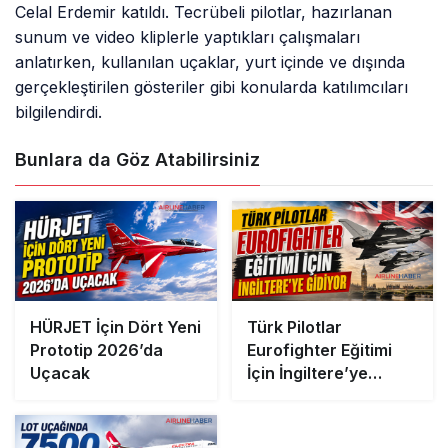
Celal Erdemir katıldı. Tecrübeli pilotlar, hazırlanan
sunum ve video kliplerle yaptıkları çalışmaları
anlatırken, kullanılan uçaklar, yurt içinde ve dışında
gerçekleştirilen gösteriler gibi konularda katılımcıları
bilgilendirdi.
Bunlara da Göz Atabilirsiniz
HÜRJET İçin Dört Yeni
Türk Pilotlar
Prototip 2026’da
Eurofighter Eğitimi
Uçacak
İçin İngiltere’ye
Gidiyor