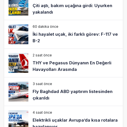
Çiti aştı, bakım uçağına girdi: Uyurken
yakalandı
60 dakika önce
İki hayalet uçak, iki farklı görev: F-117 ve
B-2
2 saat önce
THY ve Pegasus Dünyanın En Değerli
Havayolları Arasında
3 saat önce
Fly Baghdad ABD yaptırım listesinden
çıkarıldı
4 saat önce
Elektrikli uçaklar Avrupa’da kısa rotalara
hazırlanıyor