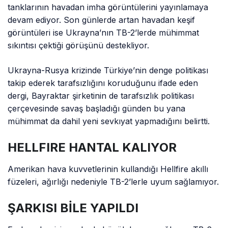
tanklarının havadan imha görüntülerini yayınlamaya
devam ediyor. Son günlerde artan havadan keşif
görüntüleri ise Ukrayna’nın TB-2’lerde mühimmat
sıkıntısı çektiği görüşünü destekliyor.
Ukrayna-Rusya krizinde Türkiye’nin denge politikası
takip ederek tarafsızlığını koruduğunu ifade eden
dergi, Bayraktar şirketinin de tarafsızlık politikası
çerçevesinde savaş başladığı günden bu yana
mühimmat da dahil yeni sevkıyat yapmadığını belirtti.
HELLFIRE HANTAL KALIYOR
Amerikan hava kuvvetlerinin kullandığı Hellfire akıllı
füzeleri, ağırlığı nedeniyle TB-2’lerle uyum sağlamıyor.
ŞARKISI BİLE YAPILDI