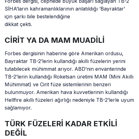
Forbes dergisi, cephede büyük başarı sağlayan TB-2
SİHA’ların kahramanlıklarının anlatıldığı ‘Bayraktar’
için şarkı bile bestelendiğine
dikkat çekti.
CİRİT YA DA MAM MUADİLİ
Forbes dergisinin haberine göre Amerikan ordusu,
Bayraktar TB-2’lerin kullandığı akıllı füzelerin yerini
tutabilecek mühimmat arıyor. ABD’nin envanterinde
TB-2’lerin kullandığı Roketsan üretimi MAM (Mini Akıllı
Mühimmat) ve Cirit füze sistemlerinin benzeri
bulunmuyor. Amerikan hava kuvvetlerinin kullandığı
Hellfire akıllı füzeleri ağırlığı nedeniyle TB-2’lerle uyum
sağlamıyor.
TÜRK FÜZELERİ KADAR ETKİLİ
DEĞİL