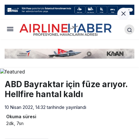
ABD Bayraktar için füze arıyor.
Hellfire hantal kaldı
10 Nisan 2022, 14:32
tarihinde yayınlandı
Okuma süresi
2dk, 7sn