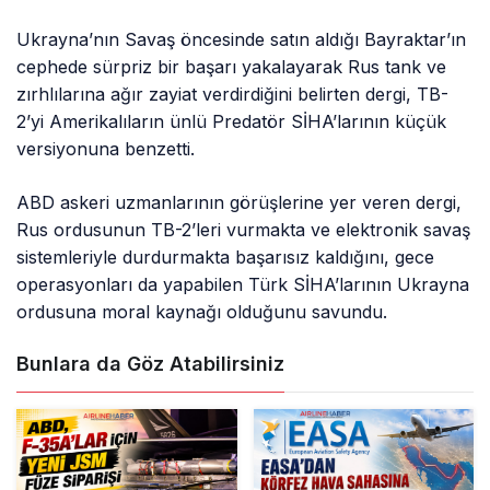
Ukrayna’nın Savaş öncesinde satın aldığı Bayraktar’ın
cephede sürpriz bir başarı yakalayarak Rus tank ve
zırhlılarına ağır zayiat verdirdiğini belirten dergi, TB-
2’yi Amerikalıların ünlü Predatör SİHA’larının küçük
versiyonuna benzetti.
ABD askeri uzmanlarının görüşlerine yer veren dergi,
Rus ordusunun TB-2’leri vurmakta ve elektronik savaş
sistemleriyle durdurmakta başarısız kaldığını, gece
operasyonları da yapabilen Türk SİHA’larının Ukrayna
ordusuna moral kaynağı olduğunu savundu.
Bunlara da Göz Atabilirsiniz