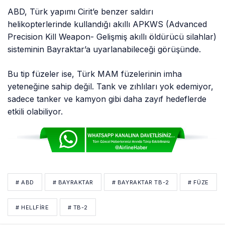
ABD, Türk yapımı Cirit’e benzer saldırı
helikopterlerinde kullandığı akıllı APKWS (Advanced
Precision Kill Weapon- Gelişmiş akıllı öldürücü silahlar)
sisteminin Bayraktar’a uyarlanabileceği görüşünde.
Bu tip füzeler ise, Türk MAM füzelerinin imha
yeteneğine sahip değil. Tank ve zıhlıları yok edemiyor,
sadece tanker ve kamyon gibi daha zayıf hedeflerde
etkili olabiliyor.
# ABD
# BAYRAKTAR
# BAYRAKTAR TB-2
# FÜZE
# HELLFIRE
# TB-2