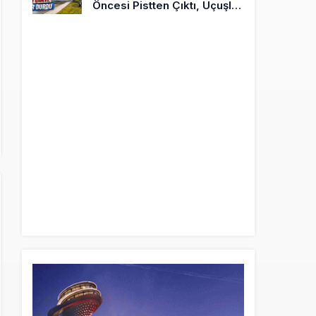
Öncesi Pistten Çıktı, Uçuşlar
Durdu