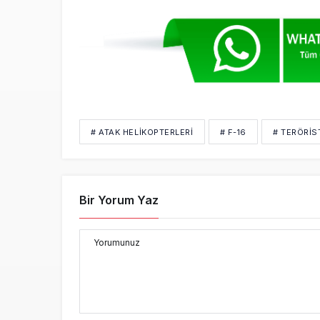
# ATAK HELIKOPTERLERI
# F-16
# TERÖRIS
Bir Yorum Yaz
Yorumunuz