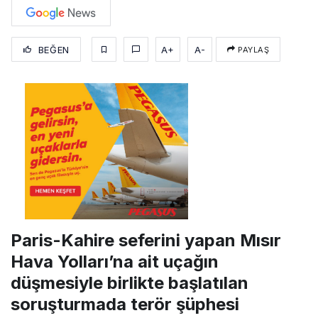
BEĞEN
A+
A-
PAYLAŞ
Paris-Kahire seferini yapan Mısır
Hava Yolları’na ait uçağın
düşmesiyle birlikte başlatılan
soruşturmada terör şüphesi