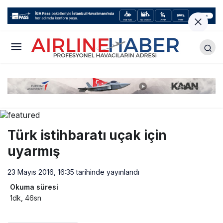
Türk istihbaratı uçak için
uyarmış
23 Mayıs 2016, 16:35
tarihinde yayınlandı
Okuma süresi
1dk, 46sn