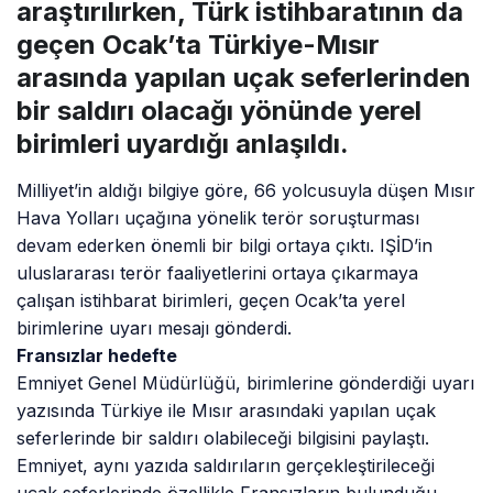
araştırılırken, Türk istihbaratının da
geçen Ocak’ta Türkiye-Mısır
arasında yapılan uçak seferlerinden
bir saldırı olacağı yönünde yerel
birimleri uyardığı anlaşıldı.
Milliyet’in aldığı bilgiye göre, 66 yolcusuyla düşen Mısır
Hava Yolları uçağına yönelik terör soruşturması
devam ederken önemli bir bilgi ortaya çıktı. IŞİD’in
uluslararası terör faaliyetlerini ortaya çıkarmaya
çalışan istihbarat birimleri, geçen Ocak’ta yerel
birimlerine uyarı mesajı gönderdi.
Fransızlar hedefte
Emniyet Genel Müdürlüğü, birimlerine gönderdiği uyarı
yazısında Türkiye ile Mısır arasındaki yapılan uçak
seferlerinde bir saldırı olabileceği bilgisini paylaştı.
Emniyet, aynı yazıda saldırıların gerçekleştirileceği
uçak seferlerinde özellikle Fransızların bulunduğu