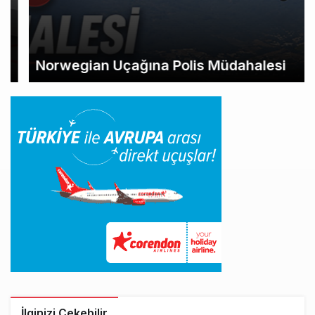
Norwegian Uçağına Polis Müdahalesi
İlginizi Çekebilir