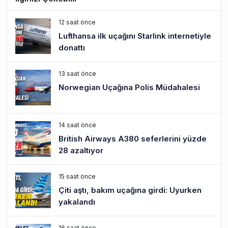
12 saat önce
Lufthansa ilk uçağını Starlink internetiyle
donattı
13 saat önce
Norwegian Uçağına Polis Müdahalesi
14 saat önce
British Airways A380 seferlerini yüzde
28 azaltıyor
15 saat önce
Çiti aştı, bakım uçağına girdi: Uyurken
yakalandı
16 saat önce