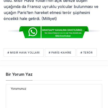
oldu. Mısır Hava Yolları’nın açık denize düşen
uçağında da Fransız uyruklu yolcular bulunması ve
uçağın Paris’ten hareket etmesi terör şüphesini
öncelikli hale getirdi. (Milliyet)
# MISIR HAVA YOLLARI
# PARIS-KAHIRE
# TERÖR
Bir Yorum Yaz
Yorumunuz