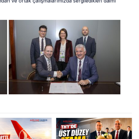
ından ve ortak çalışmalarımızda sergiledikleri daimî