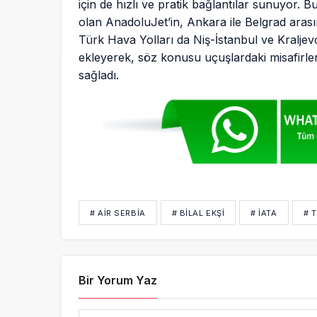
için de hızlı ve pratik bağlantılar sunuyor. 
olan AnadoluJet’in, Ankara ile Belgrad arası
Türk Hava Yolları da Niş-İstanbul ve Kralje
ekleyerek, söz konusu uçuşlardaki misafirler
sağladı.
# AIR SERBIA
# BİLAL EKŞİ
# IATA
# 
Bir Yorum Yaz