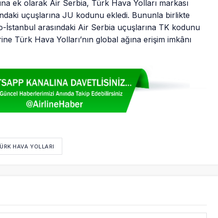
Buna ek olarak Air Serbia, Türk Hava Yolları markası
ndaki uçuşlarına JU kodunu ekledi. Bununla birlikte
vo-İstanbul arasındaki Air Serbia uçuşlarına TK kodunu
ine Türk Hava Yolları’nın global ağına erişim imkânı
TÜRK HAVA YOLLARI