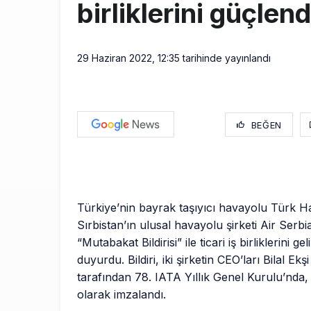
birliklerini güçlend
29 Haziran 2022, 12:35
tarihinde yayınlandı
BEĞEN
Türkiye’nin bayrak taşıyıcı havayolu Türk Ha
Sırbistan’ın ulusal havayolu şirketi Air Serbia
“Mutabakat Bildirisi” ile ticari iş birliklerini geli
duyurdu. Bildiri, iki şirketin CEO’ları Bilal Ekş
tarafından 78. IATA Yıllık Genel Kurulu’nda
olarak imzalandı.