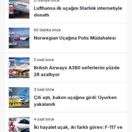
21 saniye önce
Lufthansa ilk uçağını Starlink internetiyle
donattı
60 dakika önce
Norwegian Uçağına Polis Müdahalesi
2 saat önce
British Airways A380 seferlerini yüzde
28 azaltıyor
3 saat önce
Çiti aştı, bakım uçağına girdi: Uyurken
yakalandı
4 saat önce
İki hayalet uçak, iki farklı görev: F-117 ve