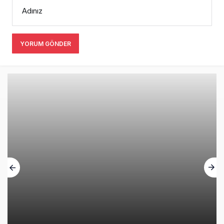
Adınız
YORUM GÖNDER