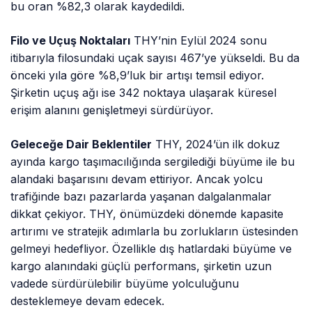
bu oran %82,3 olarak kaydedildi.
Filo ve Uçuş Noktaları
THY’nin Eylül 2024 sonu
itibarıyla filosundaki uçak sayısı 467’ye yükseldi. Bu da
önceki yıla göre %8,9’luk bir artışı temsil ediyor.
Şirketin uçuş ağı ise 342 noktaya ulaşarak küresel
erişim alanını genişletmeyi sürdürüyor.
Geleceğe Dair Beklentiler
THY, 2024’ün ilk dokuz
ayında kargo taşımacılığında sergilediği büyüme ile bu
alandaki başarısını devam ettiriyor. Ancak yolcu
trafiğinde bazı pazarlarda yaşanan dalgalanmalar
dikkat çekiyor. THY, önümüzdeki dönemde kapasite
artırımı ve stratejik adımlarla bu zorlukların üstesinden
gelmeyi hedefliyor. Özellikle dış hatlardaki büyüme ve
kargo alanındaki güçlü performans, şirketin uzun
vadede sürdürülebilir büyüme yolculuğunu
desteklemeye devam edecek.