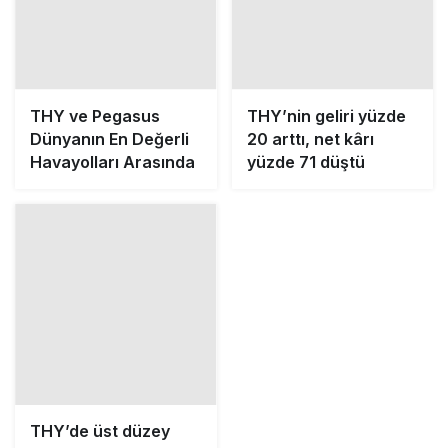
THY ve Pegasus
THY’nin geliri yüzde
Dünyanın En Değerli
20 arttı, net kârı
Havayolları Arasında
yüzde 71 düştü
THY’de üst düzey