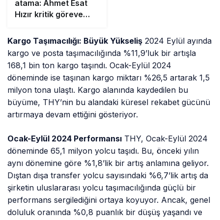
atama: Ahmet Esat
Hızır kritik göreve
getirildi
Kargo Taşımacılığı: Büyük Yükseliş
2024 Eylül ayında
kargo ve posta taşımacılığında %11,9’luk bir artışla
168,1 bin ton kargo taşındı. Ocak-Eylül 2024
döneminde ise taşınan kargo miktarı %26,5 artarak 1,5
milyon tona ulaştı. Kargo alanında kaydedilen bu
büyüme, THY’nin bu alandaki küresel rekabet gücünü
artırmaya devam ettiğini gösteriyor.
Ocak-Eylül 2024 Performansı
THY, Ocak-Eylül 2024
döneminde 65,1 milyon yolcu taşıdı. Bu, önceki yılın
aynı dönemine göre %1,8’lik bir artış anlamına geliyor.
Dıştan dışa transfer yolcu sayısındaki %6,7’lik artış da
şirketin uluslararası yolcu taşımacılığında güçlü bir
performans sergilediğini ortaya koyuyor. Ancak, genel
doluluk oranında %0,8 puanlık bir düşüş yaşandı ve