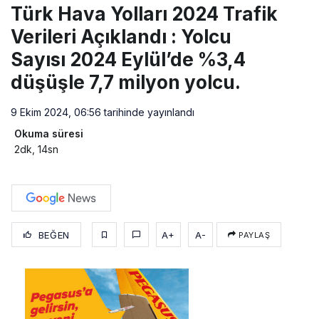
Türk Hava Yolları 2024 Trafik
Verileri Açıklandı : Yolcu
Sayısı 2024 Eylül’de %3,4
düşüşle 7,7 milyon yolcu.
9 Ekim 2024, 06:56
tarihinde yayınlandı
Okuma süresi
2dk, 14sn
BEĞEN
A+
A-
PAYLAŞ