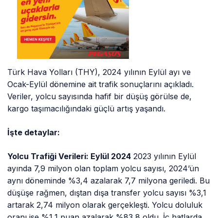
Türk Hava Yolları (THY), 2024 yılının Eylül ayı ve
Ocak-Eylül dönemine ait trafik sonuçlarını açıkladı.
Veriler, yolcu sayısında hafif bir düşüş görülse de,
kargo taşımacılığındaki güçlü artış yaşandı.
İşte detaylar:
Yolcu Trafiği Verileri: Eylül 2024
2023 yılının Eylül
ayında 7,9 milyon olan toplam yolcu sayısı, 2024’ün
aynı döneminde %3,4 azalarak 7,7 milyona geriledi. Bu
düşüşe rağmen, dıştan dışa transfer yolcu sayısı %3,1
artarak 2,74 milyon olarak gerçekleşti. Yolcu doluluk
oranı ise %1,1 puan azalarak %83,8 oldu. İç hatlarda