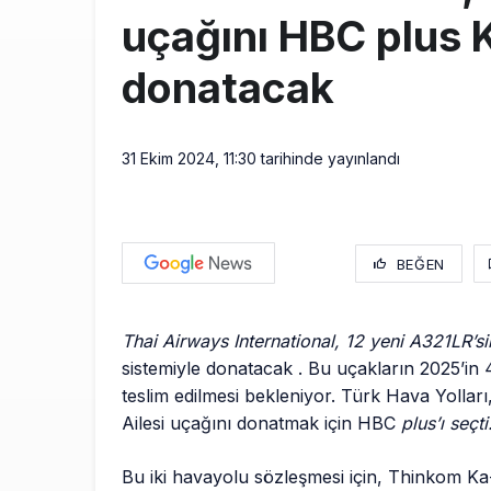
uçağını HBC plus 
donatacak
31 Ekim 2024, 11:30
tarihinde yayınlandı
BEĞEN
Thai Airways International, 12 yeni A321LR’s
sistemiyle donatacak . Bu uçakların 2025’in 
teslim edilmesi bekleniyor. Türk Hava Yollar
Ailesi uçağını donatmak için HBC
plus’ı seçti
Bu iki havayolu sözleşmesi için, Thinkom Ka