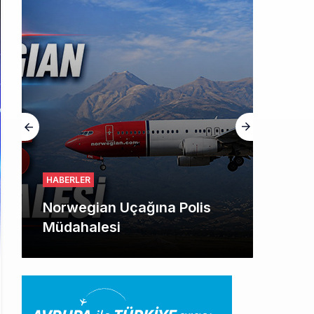
HABERLER
Norwegian Uçağına Polis
Müdahalesi