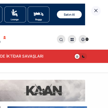
0
0
DE İKTİDAR SAVAŞLARI