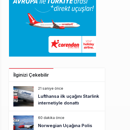
İlginizi Çekebilir
21 saniye önce
Lufthansa ilk uçağını Starlink
internetiyle donattı
60 dakika önce
Norwegian Uçağına Polis