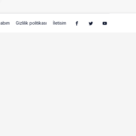
abım
Gizlilik politikası
İletisim