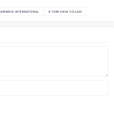
I AIRWAYS INTERNATIONAL
# TÜRK HAVA YOLLARI