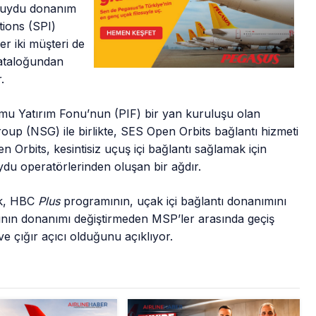
ve uydu donanım
ions (SPI)
er iki müşteri de
kataloğundan
.
mu Yatırım Fonu’nun (PIF) bir yan kuruluşu olan
oup (NSG) ile birlikte, SES Open Orbits bağlantı hizmeti
 Orbits, kesintisiz uçuş içi bağlantı sağlamak için
du operatörlerinden oluşan bir ağdır.
rk, HBC
Plus
programının, uçak içi bağlantı donanımını
ının donanımı değiştirmeden MSP’ler arasında geçiş
e çığır açıcı olduğunu açıklıyor.