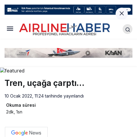
Tren, uçağa çarptı…
10 Ocak 2022, 11:24
tarihinde yayınlandı
Okuma süresi
2dk, 1sn