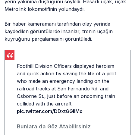
yerin yakınına düştüğünü söyledi. Hasarlı uçak, uçak
Metrolink lokomotifinin yolundaydı.
Bir haber kameramanı tarafından olay yerinde
kaydedilen görüntülerde insanlar, trenin uçağın
kuyruğunu parçalamasını görüntüledi.
Foothill Division Officers displayed heroism
and quick action by saving the life of a pilot
who made an emergency landing on the
railroad tracks at San Fernando Rd. and
Osborne St., just before an oncoming train
collided with the aircraft.
pic.twitter.com/DDxtGGIIMo
Bunlara da Göz Atabilirsiniz