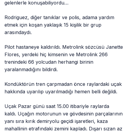
gelenlerle konuşabiliyordu…
Rodriguez, diğer tanıklar ve polis, adama yardım
etmek için koşan yaklaşık 15 kişilik bir grup
arasındaydı.
Pilot hastaneye kaldırıldı. Metrolink sözcüsü Janette
Flores, yerdeki hiç kimsenin ve Metrolink 266
trenindeki 66 yolcudan herhangi birinin
yaralanmadığını bildirdi.
Kondüktörün tren çarpmadan önce raylardaki uçak
hakkında uyarılıp uyarılmadığı hemen belli değildi.
Uçak Pazar günü saat 15.00 itibariyle raylarda
kaldı. Uçağın motorunun ve gövdesinin parçalarının
yanı sıra kırık demiryolu geçidi işaretleri, kaza
mahallinin etrafındaki zemini kapladı. Dışarı sızan az