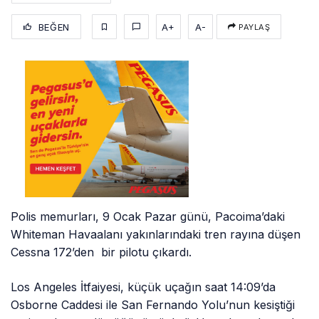
BEĞEN
A+
A-
PAYLAŞ
Polis memurları, 9 Ocak Pazar günü, Pacoima’daki
Whiteman Havaalanı yakınlarındaki tren rayına düşen
Cessna 172’den bir pilotu çıkardı.
Los Angeles İtfaiyesi, küçük uçağın saat 14:09’da
Osborne Caddesi ile San Fernando Yolu’nun kesiştiği