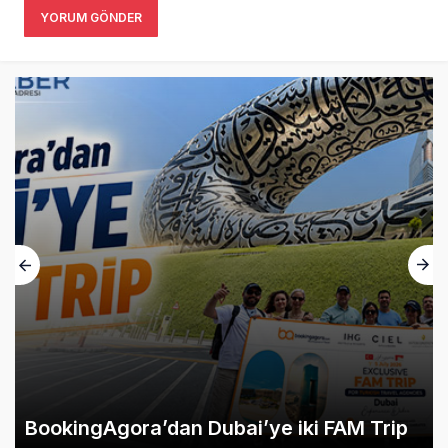
YORUM GÖNDER
BookingAgora’dan Dubai’ye iki FAM Trip