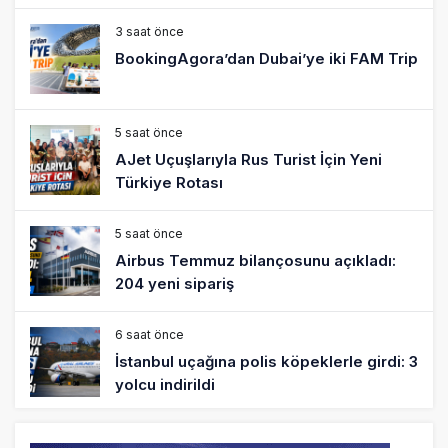
Çalışıyor!
3 saat önce
BookingAgora’dan Dubai’ye iki FAM Trip
5 saat önce
AJet Uçuşlarıyla Rus Turist İçin Yeni
Türkiye Rotası
5 saat önce
Airbus Temmuz bilançosunu açıkladı:
204 yeni sipariş
6 saat önce
İstanbul uçağına polis köpeklerle girdi: 3
yolcu indirildi
7 saat önce