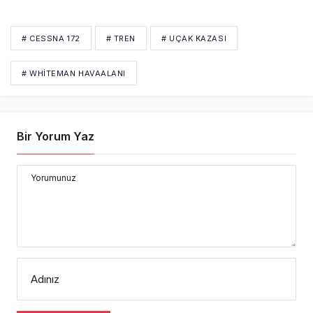
# CESSNA 172
# TREN
# UÇAK KAZASI
# WHITEMAN HAVAALANI
Bir Yorum Yaz
Yorumunuz
Adınız