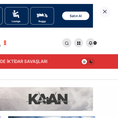
0
0
DE İKTİDAR SAVAŞLARI