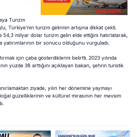
aya Turizm
, Türkiye’nin turizm gelirinin artışına dikkat çekti.
54,3 milyar dolar turizm geliri elde ettiğini hatırlatarak,
ma yatırımlarının bir sonucu olduğunu vurguladı.
rmak için çaba gösterdiklerini belirtti. 2023 yılında
ının yüzde 38 arttığını açıklayan bakan, şehrin turistik
ınırlamaktan ziyade, yılın her dönemine yaymayı
doğal güzelliklerinin ve kültürel mirasının her mevsim
ı.