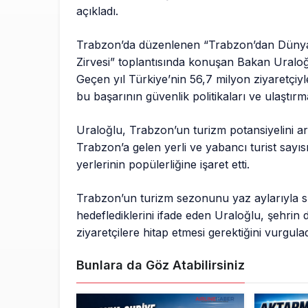
açıkladı.
Trabzon’da düzenlenen “Trabzon’dan Düny
Zirvesi” toplantısında konuşan Bakan Uraloğlu
Geçen yıl Türkiye’nin 56,7 milyon ziyaretçiyle 
bu başarının güvenlik politikaları ve ulaştır
Uraloğlu, Trabzon’un turizm potansiyelini artı
Trabzon’a gelen yerli ve yabancı turist sayıs
yerlerinin popülerliğine işaret etti.
Trabzon’un turizm sezonunu yaz aylarıyla s
hedeflediklerini ifade eden Uraloğlu, şehrin 
ziyaretçilere hitap etmesi gerektiğini vurgulad
Bunlara da Göz Atabilirsiniz