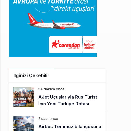
İlginizi Çekebilir
54 dakika önce
AJet Uçuşlarıyla Rus Turist
İçin Yeni Türkiye Rotası
2 saat önce
Airbus Temmuz bilançosunu