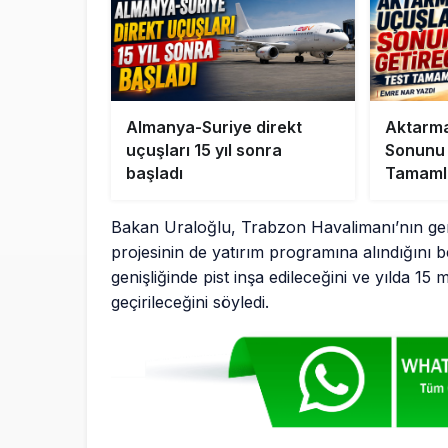
Almanya-Suriye direkt
Aktarma
uçuşları 15 yıl sonra
Sonunu 
başladı
Tamaml
Bakan Uraloğlu, Trabzon Havalimanı’nın geni
projesinin de yatırım programına alındığını 
genişliğinde pist inşa edileceğini ve yılda 1
geçirileceğini söyledi.