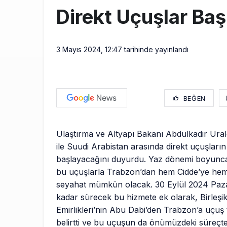
Direkt Uçuşlar Baş
3 Mayıs 2024, 12:47
tarihinde yayınlandı
BEĞEN
Ulaştırma ve Altyapı Bakanı Abdulkadir Ura
ile Suudi Arabistan arasında direkt uçuşları
başlayacağını duyurdu. Yaz dönemi boyun
bu uçuşlarla Trabzon’dan hem Cidde’ye hem
seyahat mümkün olacak. 30 Eylül 2024 Paz
kadar sürecek bu hizmete ek olarak, Birleşi
Emirlikleri’nin Abu Dabi’den Trabzon’a uçuş
belirtti ve bu uçuşun da önümüzdeki süreçt