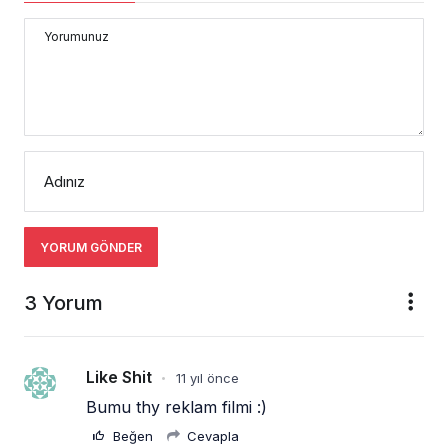
Yorumunuz
Adınız
YORUM GÖNDER
3 Yorum
Like Shit
11 yıl önce
•
Bumu thy reklam filmi :)
Beğen
Cevapla