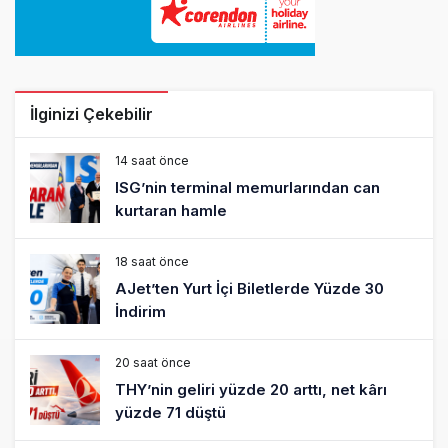
İlginizi Çekebilir
14 saat önce
ISG’nin terminal memurlarından can
kurtaran hamle
18 saat önce
AJet’ten Yurt İçi Biletlerde Yüzde 30
İndirim
20 saat önce
THY’nin geliri yüzde 20 arttı, net kârı
yüzde 71 düştü