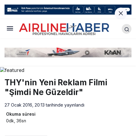
THY'nin Yeni Reklam Filmi
"Şimdi Ne Güzeldir"
27 Ocak 2016, 20:13
tarihinde yayınlandı
Okuma süresi
0dk, 36sn