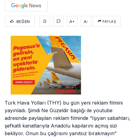
BEĞEN
A+
A-
PAYLAŞ
Türk Hava Yolları (THY) bu gün yeni reklam filmini
yayınladı. Şimdi Ne Güzeldir başlığı ile youtube
adresinde paylaşılan reklam filminde “Işıyan sabahları,
şefkatli kanatlarıyla Anadolu kapılarını açmış sizi
bekliyor. Onun bu çağrısını yanıtsız bırakmayın”