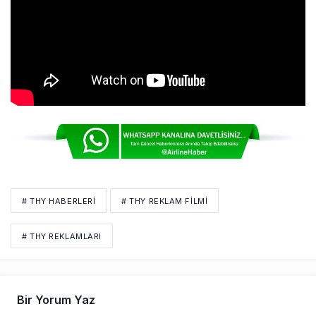
# THY HABERLERI
# THY REKLAM FILMI
# THY REKLAMLARI
Bir Yorum Yaz