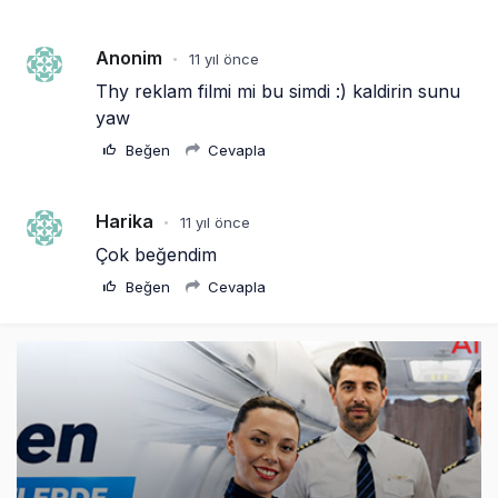
Anonim
11 yıl önce
•
Thy reklam filmi mi bu simdi :) kaldirin sunu 
yaw
Beğen
Cevapla
Harika
11 yıl önce
•
Çok beğendim
Beğen
Cevapla