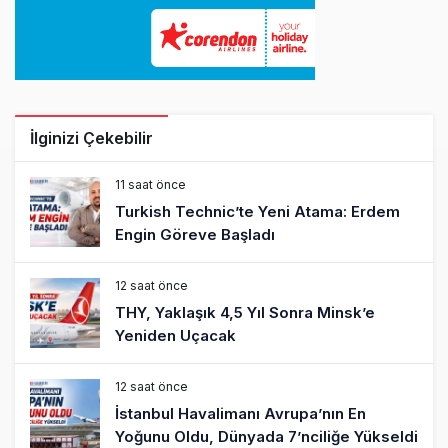
İlginizi Çekebilir
11 saat önce
Turkish Technic’te Yeni Atama: Erdem
Engin Göreve Başladı
12 saat önce
THY, Yaklaşık 4,5 Yıl Sonra Minsk’e
Yeniden Uçacak
12 saat önce
İstanbul Havalimanı Avrupa’nın En
Yoğunu Oldu, Dünyada 7’nciliğe Yükseldi