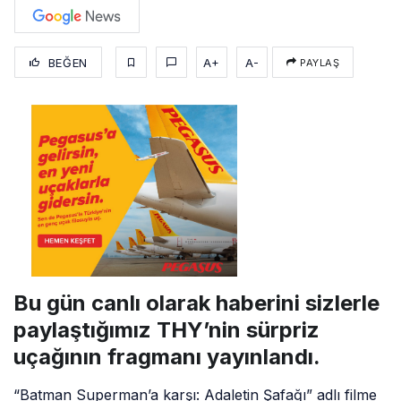
BEĞEN
A+
A-
PAYLAŞ
Bu gün canlı olarak haberini sizlerle
paylaştığımız THY’nin sürpriz
uçağının fragmanı yayınlandı.
“Batman Superman’a karşı: Adaletin Şafağı” adlı filme