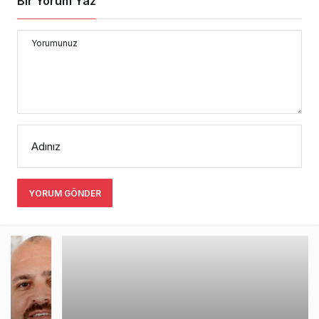
Bir Yorum Yaz
Yorumunuz
Adınız
YORUM GÖNDER