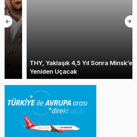
THY, Yaklaşık 4,5 Yıl Sonra Minsk’e
Yeniden Uçacak