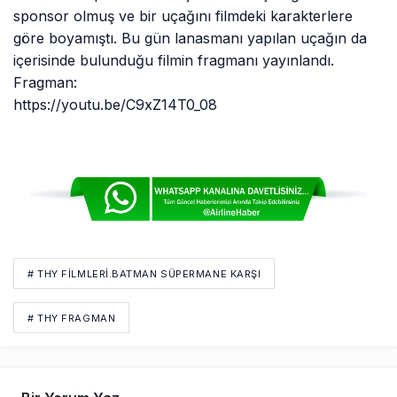
sponsor olmuş ve bir uçağını filmdeki karakterlere
göre boyamıştı. Bu gün lanasmanı yapılan uçağın da
içerisinde bulunduğu filmin fragmanı yayınlandı.
Fragman:
https://youtu.be/C9xZ14T0_08
# THY FILMLERI.BATMAN SÜPERMANE KARŞI
# THY FRAGMAN