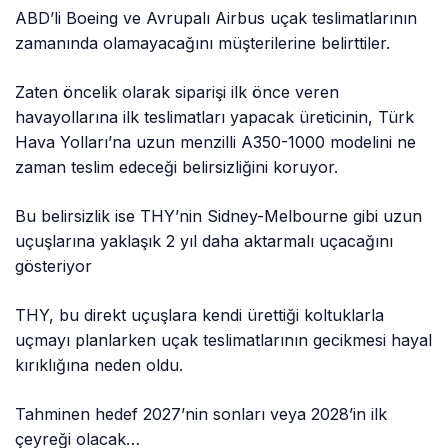
ABD’li Boeing ve Avrupalı Airbus uçak teslimatlarının
zamanında olamayacağını müşterilerine belirttiler.
Zaten öncelik olarak siparişi ilk önce veren
havayollarına ilk teslimatları yapacak üreticinin, Türk
Hava Yolları’na uzun menzilli A350-1000 modelini ne
zaman teslim edeceği belirsizliğini koruyor.
Bu belirsizlik ise THY’nin Sidney-Melbourne gibi uzun
uçuşlarına yaklaşık 2 yıl daha aktarmalı uçacağını
gösteriyor
THY, bu direkt uçuşlara kendi ürettiği koltuklarla
uçmayı planlarken uçak teslimatlarının gecikmesi hayal
kırıklığına neden oldu.
Tahminen hedef 2027’nin sonları veya 2028’in ilk
çeyreği olacak…