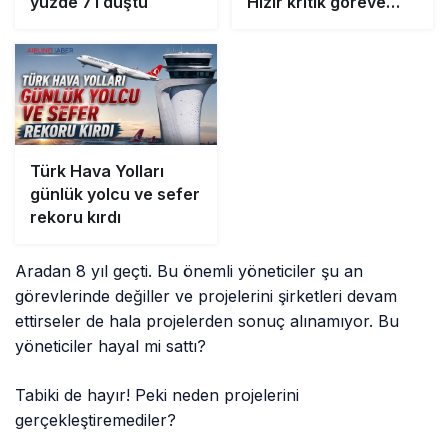
yüzde 71 düştü
Hızır kritik göreve
getirildi
Türk Hava Yolları
günlük yolcu ve sefer
rekoru kırdı
Aradan 8 yıl geçti. Bu önemli yöneticiler şu an
görevlerinde değiller ve projelerini şirketleri devam
ettirseler de hala projelerden sonuç alınamıyor. Bu
yöneticiler hayal mi sattı?
Tabiki de hayır! Peki neden projelerini
gerçekleştiremediler?