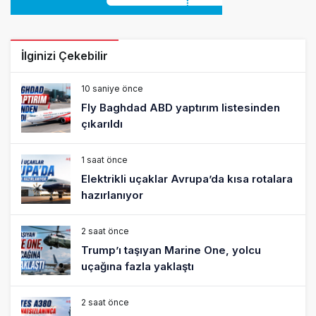
İlginizi Çekebilir
10 saniye önce
Fly Baghdad ABD yaptırım listesinden
çıkarıldı
1 saat önce
Elektrikli uçaklar Avrupa’da kısa rotalara
hazırlanıyor
2 saat önce
Trump’ı taşıyan Marine One, yolcu
uçağına fazla yaklaştı
2 saat önce