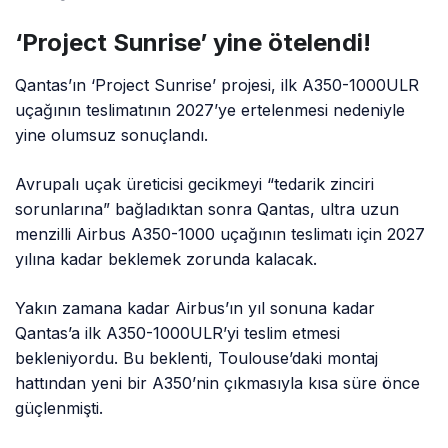
‘Project Sunrise’ yine ötelendi!
Qantas’ın ‘Project Sunrise’ projesi, ilk A350-1000ULR
uçağının teslimatının 2027’ye ertelenmesi nedeniyle
yine olumsuz sonuçlandı.
Avrupalı uçak üreticisi gecikmeyi “tedarik zinciri
sorunlarına” bağladıktan sonra Qantas, ultra uzun
menzilli Airbus A350-1000 uçağının teslimatı için 2027
yılına kadar beklemek zorunda kalacak.
Yakın zamana kadar Airbus’ın yıl sonuna kadar
Qantas’a ilk A350-1000ULR’yi teslim etmesi
bekleniyordu. Bu beklenti, Toulouse’daki montaj
hattından yeni bir A350’nin çıkmasıyla kısa süre önce
güçlenmişti.