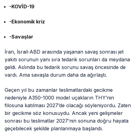
-KOVİD-19
-Ekonomik kriz
-Savaşlar
İran, İsrail-ABD arasında yaşanan savaş sonrası jet
yakıtı sorunun yanı sıra tedarik sorunları da meydana
geldi. Aslında bu tedarik sorunu savaş öncesinde de
vardı. Ama savaşla durum daha da ağırlaştı.
Geçen yıl bu zamanlar teslimatlardaki gecikme
nedeniyle A350-1000 model uçakların THY’nin
filosuna katılması 2027’de olacağı söyleniyordu. Zaten
bir gecikme söz konusuydu. Ancak yeni gelişmeler
sonrası bu teslimatlar 2027’nin sonuna doğru hayata
geçebilecek şekilde planlanmaya başlandı.