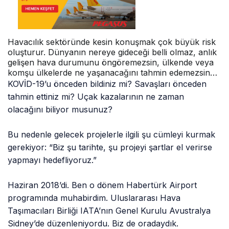
Havacılık sektöründe kesin konuşmak çok büyük risk
oluşturur. Dünyanın nereye gideceği belli olmaz, anlık
gelişen hava durumunu öngöremezsin, ülkende veya
komşu ülkelerde ne yaşanacağını tahmin edemezsin…
KOVİD-19’u önceden bildiniz mi? Savaşları önceden
tahmin ettiniz mi? Uçak kazalarının ne zaman
olacağını biliyor musunuz?
Bu nedenle gelecek projelerle ilgili şu cümleyi kurmak
gerekiyor: “Biz şu tarihte, şu projeyi şartlar el verirse
yapmayı hedefliyoruz.”
Haziran 2018’di. Ben o dönem Habertürk Airport
programında muhabirdim. Uluslararası Hava
Taşımacıları Birliği IATA’nın Genel Kurulu Avustralya
Sidney’de düzenleniyordu. Biz de oradaydık.