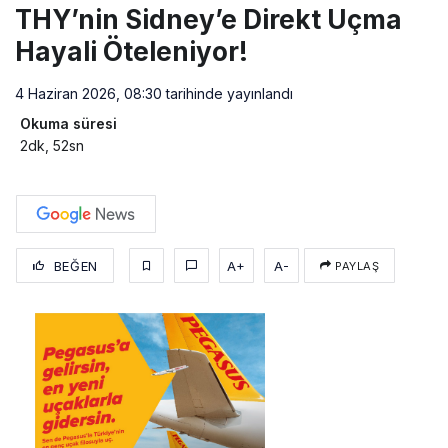
THY’nin Sidney’e Direkt Uçma
Hayali Öteleniyor!
4 Haziran 2026, 08:30
tarihinde yayınlandı
Okuma süresi
2dk, 52sn
BEĞEN
A+
A-
PAYLAŞ