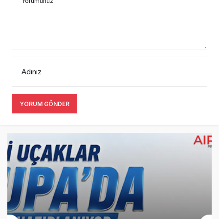
Yorumunuz
Adınız
YORUM GÖNDER