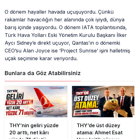
O dönem hayaller havada uçuşuyordu. Çünkü
rakamlar havacılığın her alanında çok iyiydi, dünya
barış içinde yaşıyordu. O dönem IATA toplantısında,
Türk Hava Yolları Eski Yönetim Kurulu Başkanı İlker
Aycı Sidney’e direkt uçuyor, Qantas’ın o dönemki
CEO’su Alan Joyce ise ‘Project Sunrise’ işini halletmiş
uçak seçimine karar veriyordu.
Bunlara da Göz Atabilirsiniz
THY’nin geliri yüzde
THY’de üst düzey
20 arttı, net kârı
atama: Ahmet Esat