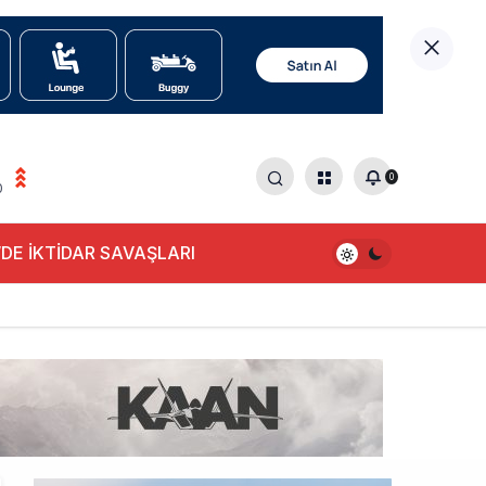
0
0
DE İKTİDAR SAVAŞLARI