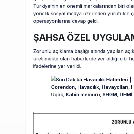
Türkiye’nin en önemli markalarından biri ol
yönelik sosyal medya üzerinden yürütülen çi
operasyonlarına cevap geldi.
ŞAHSA ÖZEL UYGULA
Zorunlu açıklama başlığı altında yapılan aç
üretilmekte olan haberlerde yer aldığı gibi 
ifadelerine yer verildi.