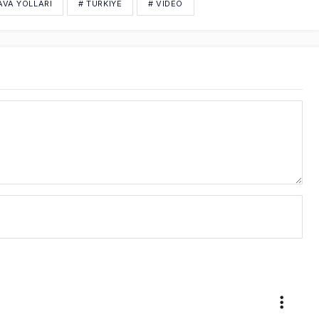
AVA YOLLARI
# TÜRKIYE
# VIDEO