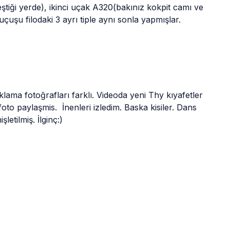
ştiği yerde), ikinci uçak A320(bakınız kokpit camı ve 
çuşu filodaki 3 ayrı tiple aynı sonla yapmışlar. 
klama fotoğrafları farklı. Videoda yeni Thy kıyafetler 
to paylaşmis.  İnenleri izledim. Baska kisiler. Dans 
letilmiş. İlginç:)