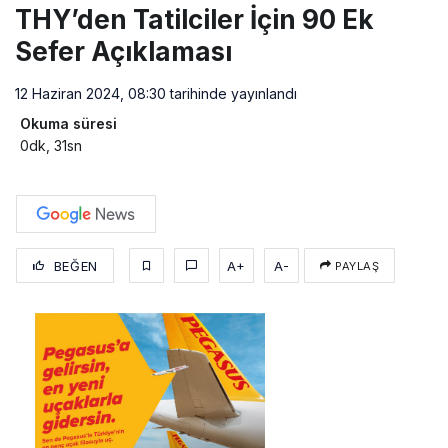
THY’den Tatilciler İçin 90 Ek
Sefer Açıklaması
12 Haziran 2024, 08:30
tarihinde yayınlandı
Okuma süresi
0dk, 31sn
BEĞEN
A+
A-
PAYLAŞ