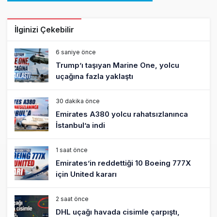
İlginizi Çekebilir
6 saniye önce
Trump’ı taşıyan Marine One, yolcu
uçağına fazla yaklaştı
30 dakika önce
Emirates A380 yolcu rahatsızlanınca
İstanbul’a indi
1 saat önce
Emirates’in reddettiği 10 Boeing 777X
için United kararı
2 saat önce
DHL uçağı havada cisimle çarpıştı,