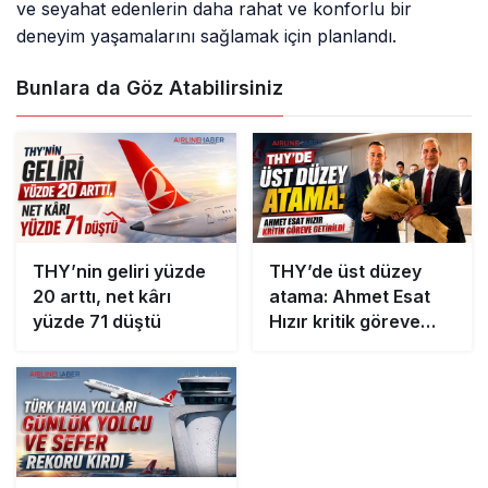
ve seyahat edenlerin daha rahat ve konforlu bir
deneyim yaşamalarını sağlamak için planlandı.
Bunlara da Göz Atabilirsiniz
THY’nin geliri yüzde
THY’de üst düzey
20 arttı, net kârı
atama: Ahmet Esat
yüzde 71 düştü
Hızır kritik göreve
getirildi