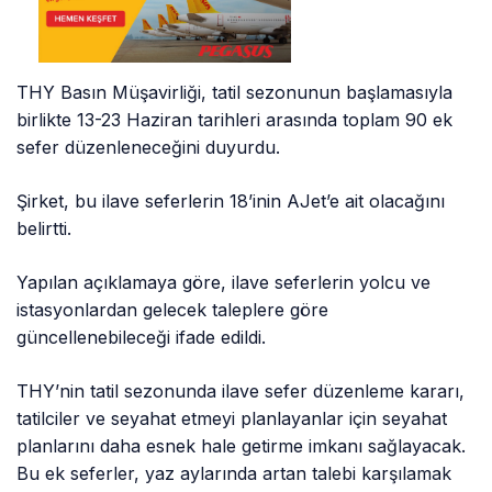
THY Basın Müşavirliği, tatil sezonunun başlamasıyla
birlikte 13-23 Haziran tarihleri ​​arasında toplam 90 ek
sefer düzenleneceğini duyurdu.
Şirket, bu ilave seferlerin 18’inin AJet’e ait olacağını
belirtti.
Yapılan açıklamaya göre, ilave seferlerin yolcu ve
istasyonlardan gelecek taleplere göre
güncellenebileceği ifade edildi.
THY’nin tatil sezonunda ilave sefer düzenleme kararı,
tatilciler ve seyahat etmeyi planlayanlar için seyahat
planlarını daha esnek hale getirme imkanı sağlayacak.
Bu ek seferler, yaz aylarında artan talebi karşılamak