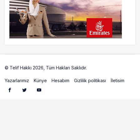
© Telif Hakkı 2026, Tüm Hakları Saklıdır.
Artelio
Yazarlarımız
Künye
Hesabım
Gizlilik politikası
İletisim