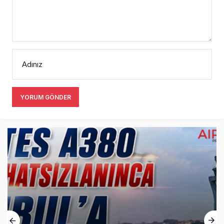
Adınız
YORUM GÖNDER