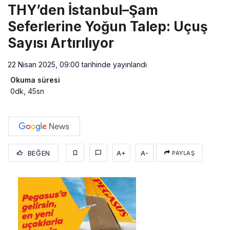
THY’den İstanbul–Şam
Seferlerine Yoğun Talep: Uçuş
Sayısı Artırılıyor
22 Nisan 2025, 09:00
tarihinde yayınlandı
Okuma süresi
0dk, 45sn
BEĞEN
A+
A-
PAYLAŞ