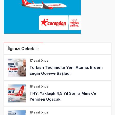
İlginizi Çekebilir
17 saat önce
Turkish Technic’te Yeni Atama: Erdem
Engin Göreve Başladı
18 saat önce
THY, Yaklaşık 4,5 Yıl Sonra Minsk’e
Yeniden Uçacak
18 saat önce