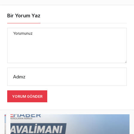
Bir Yorum Yaz
Yorumunuz
Adınız
YORUM GÖNDER