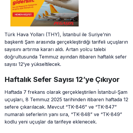
Türk Hava Yolları (THY), İstanbul ile Suriye’nin
başkenti Şam arasında gerçekleştirdiği tarifeli uçuşların
sayısını artırma kararı aldı. Artan yolcu talebi
doğrultusunda Temmuz ayından itibaren haftalık sefer
sayısı 12’ye yükseltilecek.
Haftalık Sefer Sayısı 12’ye Çıkıyor
Haftada 7 frekans olarak gerçekleştirilen İstanbul-Şam
uçuşları, 8 Temmuz 2025 tarihinden itibaren haftada 12
sefere çıkarılacak. Mevcut “TK-846” ve “TK-847”
numaralı seferlerin yanı sıra, “TK-848” ve “TK-849”
kodlu yeni uçuşlar da tarifeye eklenecek.