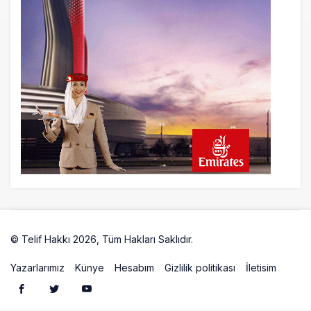
© Telif Hakkı 2026, Tüm Hakları Saklıdır.
Artelio
Yazarlarımız
Künye
Hesabım
Gizlilik politikası
İletisim