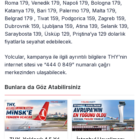
Roma 179, Venedik 179, Napoli 179, Bologna 179,
Katanya 179, Bari 179, Palermo 179, Malta 179,
Belgrad 179 , Tivat 159, Podgorica 159, Zagreb 159,
Dubrovnik 159, Ljubljana 159, Atina 139, Selanik 139,
Saraybosta 139, Üsküp 129, Priştina’ya 129 dolarlık
fiyatlarla seyahat edebilecek.
Yolcular, kampanya ile ilgili ayrıntılı bilgilere THY’nin
internet sitesi ve “444 0 849” numaralı çağrı
merkezinden ulaşabilecek.
Bunlara da Göz Atabilirsiniz