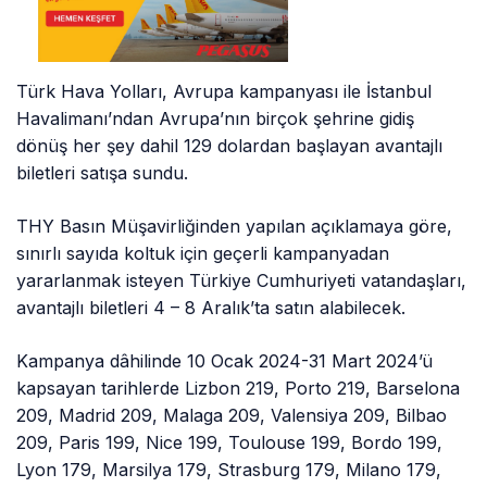
Türk Hava Yolları, Avrupa kampanyası ile İstanbul
Havalimanı’ndan Avrupa’nın birçok şehrine gidiş
dönüş her şey dahil 129 dolardan başlayan avantajlı
biletleri satışa sundu.
THY Basın Müşavirliğinden yapılan açıklamaya göre,
sınırlı sayıda koltuk için geçerli kampanyadan
yararlanmak isteyen Türkiye Cumhuriyeti vatandaşları,
avantajlı biletleri 4 – 8 Aralık’ta satın alabilecek.
Kampanya dâhilinde 10 Ocak 2024-31 Mart 2024’ü
kapsayan tarihlerde Lizbon 219, Porto 219, Barselona
209, Madrid 209, Malaga 209, Valensiya 209, Bilbao
209, Paris 199, Nice 199, Toulouse 199, Bordo 199,
Lyon 179, Marsilya 179, Strasburg 179, Milano 179,