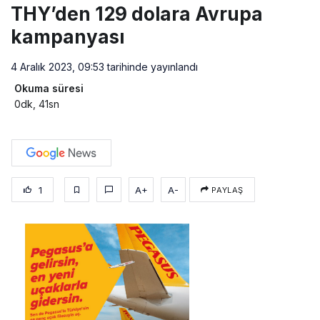
THY’den 129 dolara Avrupa
kampanyası
4 Aralık 2023, 09:53
tarihinde yayınlandı
Okuma süresi
0dk, 41sn
1
A+
A-
PAYLAŞ