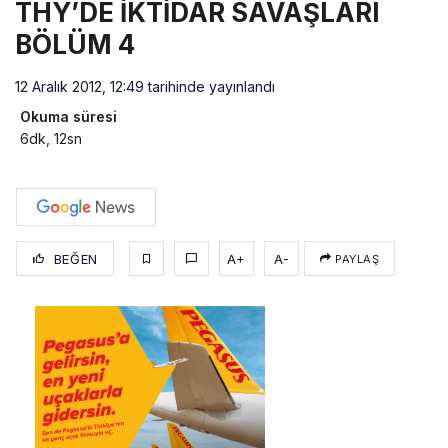
THY’DE İKTİDAR SAVAŞLARI
BÖLÜM 4
12 Aralık 2012, 12:49
tarihinde yayınlandı
Okuma süresi
6dk, 12sn
BEĞEN
A+
A-
PAYLAŞ