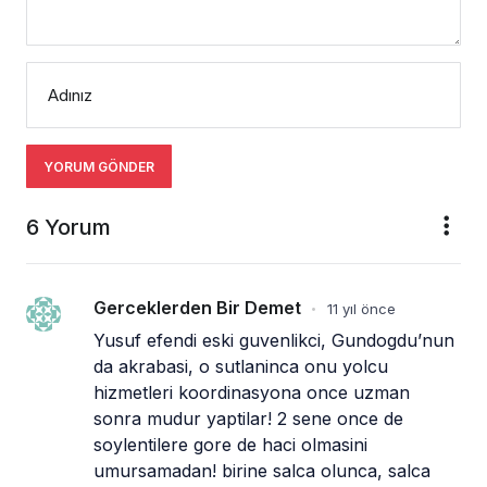
Adınız
YORUM GÖNDER
6 Yorum
Gerceklerden Bir Demet
11 yıl önce
•
Yusuf efendi eski guvenlikci, Gundogdu’nun 
da akrabasi, o sutlaninca onu yolcu 
hizmetleri koordinasyona once uzman 
sonra mudur yaptilar! 2 sene once de 
soylentilere gore de haci olmasini 
umursamadan! birine salca olunca, salca 