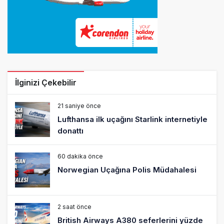
İlginizi Çekebilir
21 saniye önce
Lufthansa ilk uçağını Starlink internetiyle
donattı
60 dakika önce
Norwegian Uçağına Polis Müdahalesi
2 saat önce
British Airways A380 seferlerini yüzde