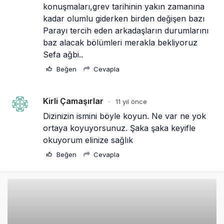
konuşmaları,grev tarihinin yakın zamanına 
kadar olumlu giderken birden değişen bazı 
Parayı tercih eden arkadaşların durumlarını 
baz alacak bölümleri merakla bekliyoruz 
Sefa ağbi..
Beğen
Cevapla
Kirli Çamaşırlar
11 yıl önce
•
Dizinizin ismini böyle koyun. Ne var ne yok 
ortaya koyuyorsunuz. Şaka şaka keyifle 
okuyorum elinize sağlık
Beğen
Cevapla