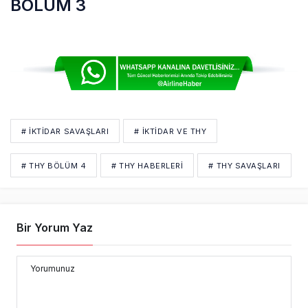
BÖLÜM 3
# IKTIDAR SAVAŞLARI
# IKTIDAR VE THY
# THY BÖLÜM 4
# THY HABERLERI
# THY SAVAŞLARI
Bir Yorum Yaz
Yorumunuz