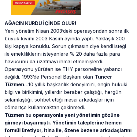
AĞACIN KURDU İÇİNDE OLUR!
Yeni yönetim Nisan 2003’deki operasyondan sonra ilk
büyük kıyımı 2003 Kasım ayında yaptı. Yaklaşık 300
kişi kapıya konuldu. Sorun çıkmasın diye kendi isteği
ile emekliliklerini isteyenlere % 20 daha fazla para
havucunu da uzatmayı ihmal etmemişlerdi.
Operasyonu yürüten ise THY personeline yabancı
değildi. 1993’de Personel Başkanı olan
Tuncer
Tüzmen
…10 yıllık başkanlık deneyimini, engin hukuki
bilgi ve birikimini, yıllardır beraber çalıştığı, hergün
selamlaştığı, sohbet ettiği mesai arkadaşları için
cömertçe kullanmaktan çekinmedi.
Tüzmen bu operasyonla yeni yönetimin gözüne
girmeyi başarmıştı. Yönetimin taleplerine hemen
formül üretiyor, itina ile, özene bezene arkadaşlarını