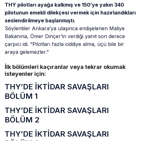
THY pilotları ayağa kalkmış ve 150’ye yakın 340
pilotunun emekli dilekçesi vermek için hazırlandıkları
seslendirilmeye başlanmıştı.
Söylentiler Ankara’ya ulaşınca endişelenen Maliye
Bakanına, Ömer Dinçer’in verdiği yanıt son derece
çarpıcı idi. “Pilotları fazla ciddiye alma, üçü bile bir
araya gelemezler.”
İlk bölümleri kaçıranlar veya tekrar okumak
isteyenler için:
THY’DE İKTİDAR SAVAŞLARI
BÖLÜM 1
THY’DE İKTİDAR SAVAŞLARI
BÖLÜM 2
THY’DE İKTİDAR SAVAŞLARI