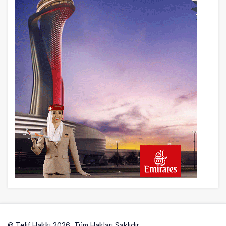
© Telif Hakkı 2026, Tüm Hakları Saklıdır.
Artelio