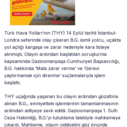
Türk Hava Yolları’nın (THY) 14 Eylül tarihli İstanbul-
Londra seferinde olay çıkaran B.G. isimli yolcu, uçakta
yol açtığı kargaşa ve zarar nedeniyle kara listeye
alınmıştı. Olayın ardından başlatılan soruşturma
kapsamında Gaziosmanpaşa Cumhuriyet Başsavcılığı,
B.G. hakkında ‘Mala zarar verme’ ve ‘Görevi
yaptırmamak için direnme’ suçlamalarıyla işlem
başlattı.
THY uçağında yaşanan bu olayın ardından gözaltına
alınan B.G., emniyetteki işlemlerinin tamamlanmasının
ardından adliyeye sevk edildi. Gaziosmanpaşa 1. Sulh
Ceza Hakimliği, B.G.’yi tutuklama talebiyle mahkemeye
çıkardı. Mahkeme, olayın ciddiyetini göz önünde