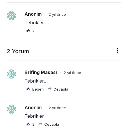
Anonim
2 yıl önce
•
Tebrikler
2
2 Yorum
Brifing Masası
2 yıl önce
•
Tebrikler…
Beğen
Cevapla
Anonim
2 yıl önce
•
Tebrikler
2
Cevapla