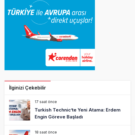
İlginizi Çekebilir
17 saat önce
Turkish Technic’te Yeni Atama: Erdem
Engin Göreve Başladı
18 saat önce