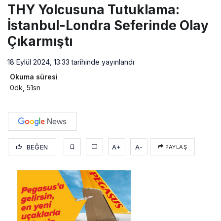
THY Yolcusuna Tutuklama:
İstanbul-Londra Seferinde Olay
Çıkarmıştı
18 Eylül 2024, 13:33
tarihinde yayınlandı
Okuma süresi
0dk, 51sn
BEĞEN
A+
A-
PAYLAŞ