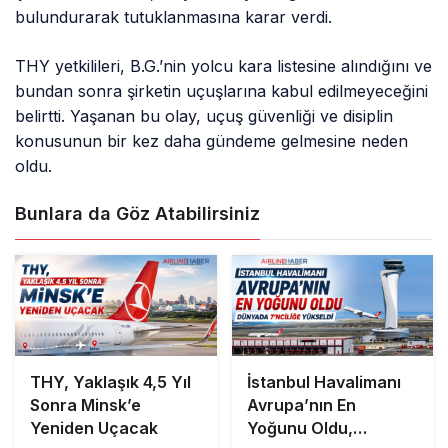
bulundurarak tutuklanmasına karar verdi.
THY yetkilileri, B.G.’nin yolcu kara listesine alındığını ve
bundan sonra şirketin uçuşlarına kabul edilmeyeceğini
belirtti. Yaşanan bu olay, uçuş güvenliği ve disiplin
konusunun bir kez daha gündeme gelmesine neden
oldu.
Bunlara da Göz Atabilirsiniz
THY, Yaklaşık 4,5 Yıl
İstanbul Havalimanı
Sonra Minsk’e
Avrupa’nın En
Yeniden Uçacak
Yoğunu Oldu,