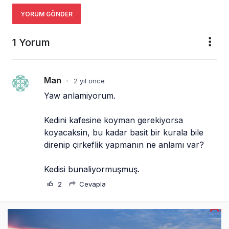
YORUM GÖNDER
1 Yorum
Man
2 yıl önce
•
Yaw anlamiyorum.
Kedini kafesine koyman gerekiyorsa 
koyacaksin, bu kadar basit bir kurala bile 
direnip çirkeflik yapmanın ne anlamı var?
Kedisi bunaliyormuşmuş.
2
Cevapla