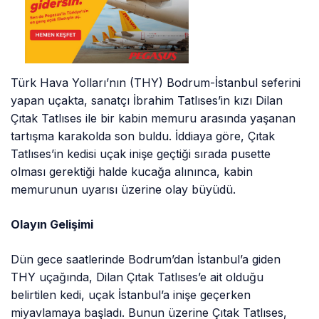
Türk Hava Yolları’nın (THY) Bodrum-İstanbul seferini
yapan uçakta, sanatçı İbrahim Tatlıses’in kızı Dilan
Çıtak Tatlıses ile bir kabin memuru arasında yaşanan
tartışma karakolda son buldu. İddiaya göre, Çıtak
Tatlıses’in kedisi uçak inişe geçtiği sırada pusette
olması gerektiği halde kucağa alınınca, kabin
memurunun uyarısı üzerine olay büyüdü.
Olayın Gelişimi
Dün gece saatlerinde Bodrum’dan İstanbul’a giden
THY uçağında, Dilan Çıtak Tatlıses’e ait olduğu
belirtilen kedi, uçak İstanbul’a inişe geçerken
miyavlamaya başladı. Bunun üzerine Çıtak Tatlıses,