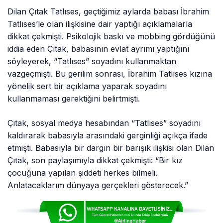
Dilan Çıtak Tatlıses, geçtiğimiz aylarda babası İbrahim
Tatlıses’le olan ilişkisine dair yaptığı açıklamalarla
dikkat çekmişti. Psikolojik baskı ve mobbing gördüğünü
iddia eden Çıtak, babasının evlat ayrımı yaptığını
söyleyerek, “Tatlıses” soyadını kullanmaktan
vazgeçmişti. Bu gerilim sonrası, İbrahim Tatlıses kızına
yönelik sert bir açıklama yaparak soyadını
kullanmaması gerektiğini belirtmişti.
Çıtak, sosyal medya hesabından “Tatlıses” soyadını
kaldırarak babasıyla arasındaki gerginliği açıkça ifade
etmişti. Babasıyla bir dargın bir barışık ilişkisi olan Dilan
Çıtak, son paylaşımıyla dikkat çekmişti: “Bir kız
çocuğuna yapılan şiddeti herkes bilmeli.
Anlatacaklarım dünyaya gerçekleri gösterecek.”