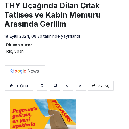
THY Uçağında Dilan Çıtak
Tatlıses ve Kabin Memuru
Arasında Gerilim
18 Eylül 2024, 08:30
tarihinde yayınlandı
Okuma süresi
1dk, 50sn
BEĞEN
A+
A-
PAYLAŞ