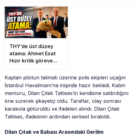
THY’de üst düzey
atama: Ahmet Esat
Hızır kritik göreve
getirildi
Kaptan pilotun talimatı üzerine polis ekipleri uçağın
İstanbul Havalimanı’na inişinde hazır bekledi. Kabin
memuru, Dilan Çıtak Tatlıses’in kendisine saldırdığını
öne sürerek şikayetçi oldu. Taraflar, olay sonrası
karakola götürüldü ve ifadeleri alındı. Dilan Çıtak
Tatlıses, ifadesinin ardından serbest bırakıldı.
Dilan Çıtak ve Babası Arasındaki Gerilim