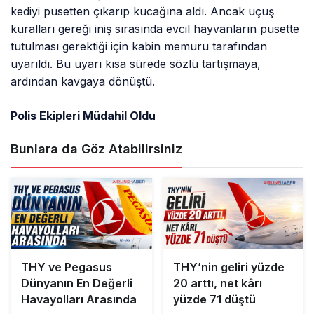
kediyi pusetten çıkarıp kucağına aldı. Ancak uçuş
kuralları gereği iniş sırasında evcil hayvanların pusette
tutulması gerektiği için kabin memuru tarafından
uyarıldı. Bu uyarı kısa sürede sözlü tartışmaya,
ardından kavgaya dönüştü.
Polis Ekipleri Müdahil Oldu
Bunlara da Göz Atabilirsiniz
THY ve Pegasus
THY’nin geliri yüzde
Dünyanın En Değerli
20 arttı, net kârı
Havayolları Arasında
yüzde 71 düştü