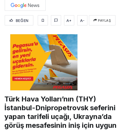
BEĞEN
A+
A-
PAYLAŞ
Türk Hava Yolları’nın (THY)
İstanbul-Dnipropetrovsk seferini
yapan tarifeli uçağı, Ukrayna’da
görüş mesafesinin iniş için uygun