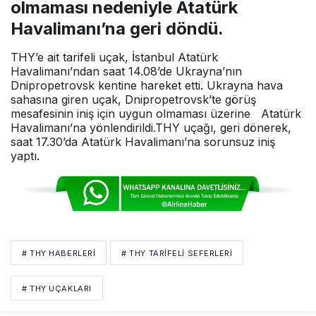
olmaması nedeniyle Atatürk
Havalimanı’na geri döndü.
THY’e ait tarifeli uçak, İstanbul Atatürk
Havalimanı’ndan saat 14.08’de Ukrayna’nın
Dnipropetrovsk kentine hareket etti. Ukrayna hava
sahasına giren uçak, Dnipropetrovsk’te görüş
mesafesinin iniş için uygun olmaması üzerine Atatürk
Havalimanı’na yönlendirildi.THY uçağı, geri dönerek,
saat 17.30’da Atatürk Havalimanı’na sorunsuz iniş
yaptı.
# THY HABERLERI
# THY TARIFELI SEFERLERI
# THY UÇAKLARI