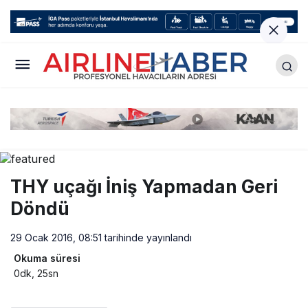
THY uçağı İniş Yapmadan Geri
Döndü
29 Ocak 2016, 08:51
tarihinde yayınlandı
Okuma süresi
0dk, 25sn