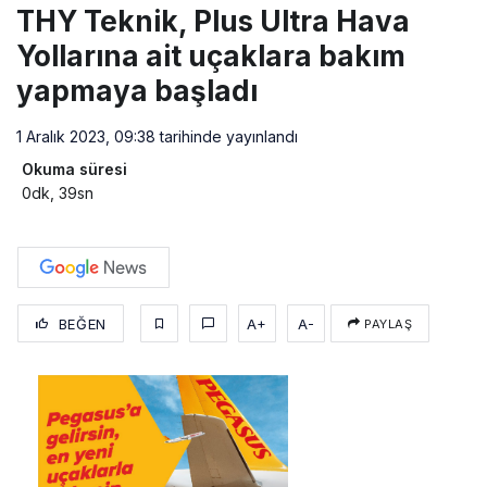
THY Teknik, Plus Ultra Hava
Yollarına ait uçaklara bakım
yapmaya başladı
1 Aralık 2023, 09:38
tarihinde yayınlandı
Okuma süresi
0dk, 39sn
BEĞEN
A+
A-
PAYLAŞ