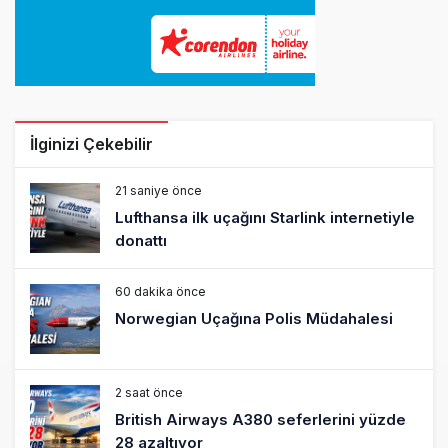
İlginizi Çekebilir
21 saniye önce
Lufthansa ilk uçağını Starlink internetiyle
donattı
60 dakika önce
Norwegian Uçağına Polis Müdahalesi
2 saat önce
British Airways A380 seferlerini yüzde
28 azaltıyor