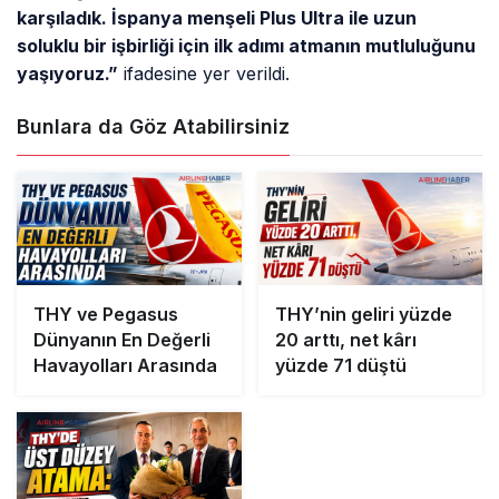
karşıladık. İspanya menşeli Plus Ultra ile uzun
soluklu bir işbirliği için ilk adımı atmanın mutluluğunu
yaşıyoruz.”
ifadesine yer verildi.
Bunlara da Göz Atabilirsiniz
THY ve Pegasus
THY’nin geliri yüzde
Dünyanın En Değerli
20 arttı, net kârı
Havayolları Arasında
yüzde 71 düştü