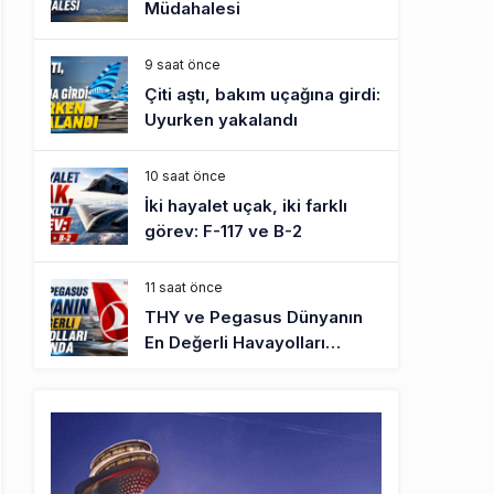
Müdahalesi
9 saat önce
Çiti aştı, bakım uçağına girdi:
Uyurken yakalandı
10 saat önce
İki hayalet uçak, iki farklı
görev: F-117 ve B-2
11 saat önce
THY ve Pegasus Dünyanın
En Değerli Havayolları
Arasında
12 saat önce
Fly Baghdad ABD yaptırım
listesinden çıkarıldı