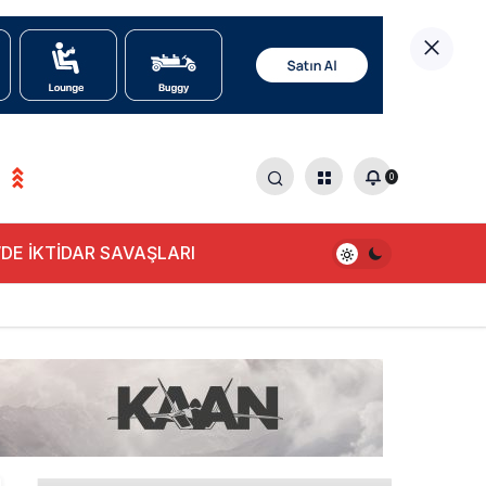
0
DE İKTİDAR SAVAŞLARI