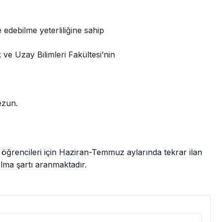
e edebilme yeterliliğine sahip
 ve Uzay Bilimleri Fakültesi’nin
ezun.
öğrencileri için Haziran-Temmuz aylarında tekrar ilan
lma şartı aranmaktadır.