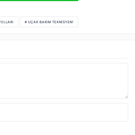
YOLLARI
# UÇAK BAKIM TEKNISYENI