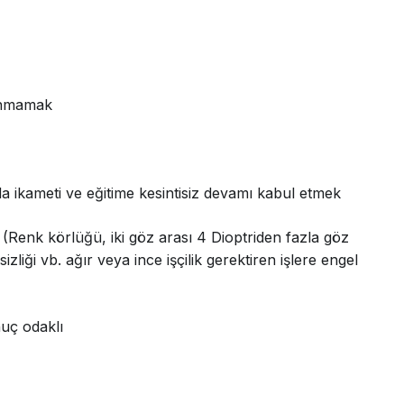
ulunmamak
da ikameti ve eğitime kesintisiz devamı kabul etmek
Renk körlüğü, iki göz arası 4 Dioptriden fazla göz
ği vb. ağır veya ince işçilik gerektiren işlere engel
nuç odaklı