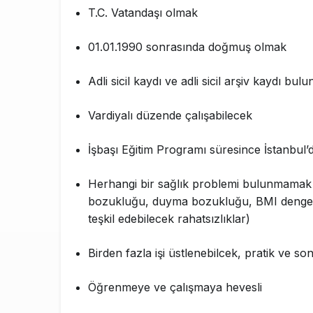
T.C. Vatandaşı olmak
01.01.1990 sonrasında doğmuş olmak
Adli sicil kaydı ve adli sicil arşiv kaydı b
Vardiyalı düzende çalışabilecek
İşbaşı Eğitim Programı süresince İstanbul’
Herhangi bir sağlık problemi bulunmamak (
bozukluğu, duyma bozukluğu, BMI dengesizli
teşkil edebilecek rahatsızlıklar)
Birden fazla işi üstlenebilcek, pratik ve so
Öğrenmeye ve çalışmaya hevesli