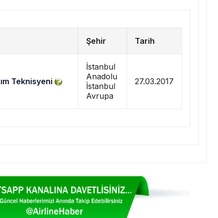
Şehir
Tarih
İstanbul
Anadolu
kım Teknisyeni
27.03.2017
İstanbul
Avrupa