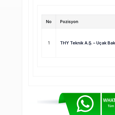
No
Pozisyon
1
THY Teknik A.Ş. – Uçak Ba