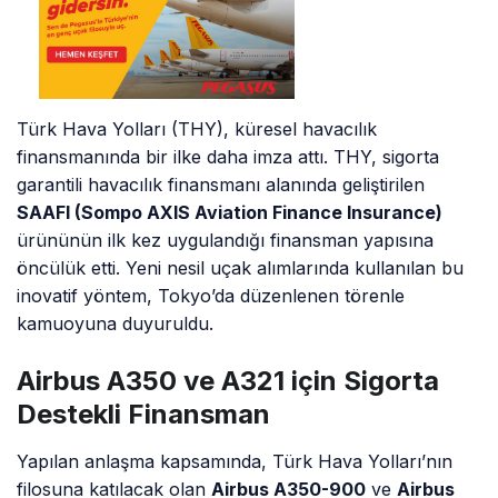
Türk Hava Yolları (THY), küresel havacılık
finansmanında bir ilke daha imza attı. THY, sigorta
garantili havacılık finansmanı alanında geliştirilen
SAAFI (Sompo AXIS Aviation Finance Insurance)
ürününün ilk kez uygulandığı finansman yapısına
öncülük etti. Yeni nesil uçak alımlarında kullanılan bu
inovatif yöntem, Tokyo’da düzenlenen törenle
kamuoyuna duyuruldu.
Airbus A350 ve A321 için Sigorta
Destekli Finansman
Yapılan anlaşma kapsamında, Türk Hava Yolları’nın
filosuna katılacak olan
Airbus A350-900
ve
Airbus