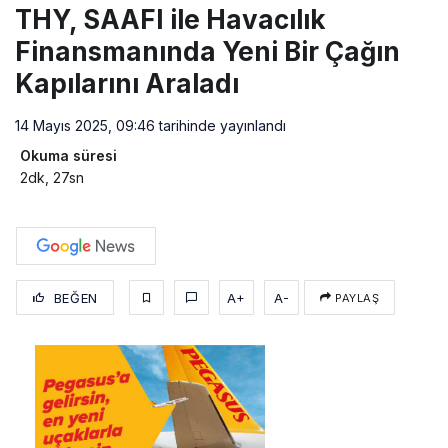
THY, SAAFI ile Havacılık
Finansmanında Yeni Bir Çağın
Kapılarını Araladı
14 Mayıs 2025, 09:46
tarihinde yayınlandı
Okuma süresi
2dk, 27sn
BEĞEN
A+
A-
PAYLAŞ