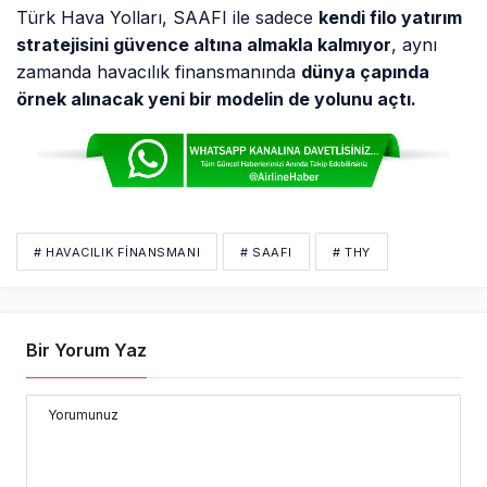
# HAVACILIK FINANSMANI
# SAAFI
# THY
Bir Yorum Yaz
Yorumunuz
Adınız
YORUM GÖNDER