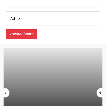
Norwegian Uçağına Polis Müdahalesi