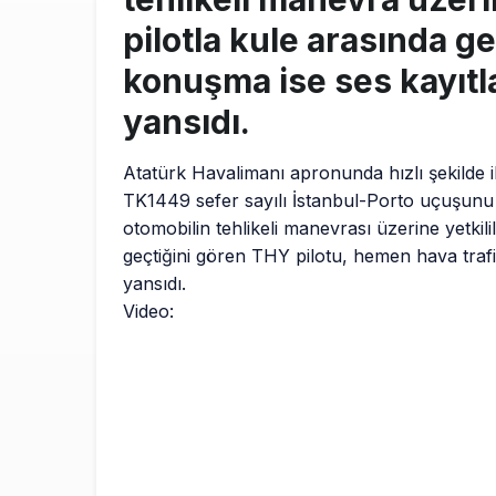
pilotla kule arasında g
konuşma ise ses kayıtl
yansıdı.
Atatürk Havalimanı apronunda hızlı şekilde i
TK1449 sefer sayılı İstanbul-Porto uçuşunu 
otomobilin tehlikeli manevrası üzerine yetkili
geçtiğini gören THY pilotu, hemen hava trafik 
yansıdı.
Video: