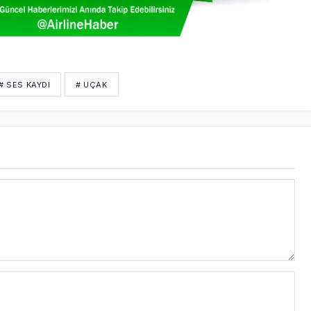
# SES KAYDI
# UÇAK