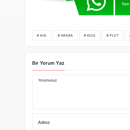
# AHL
# ARABA
# KULE
# PLOT
Bir Yorum Yaz
Yorumunuz
Adınız