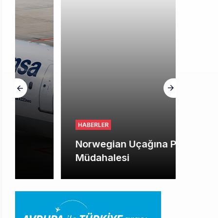
HABERLER
Norwegian Uçağına Polis
Müdahalesi