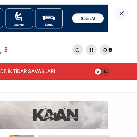
0
0
DE İKTİDAR SAVAŞLARI