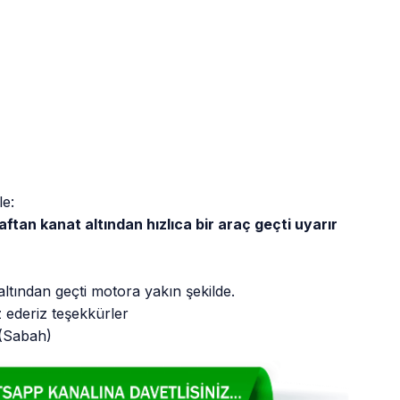
le:
aftan kanat altından hızlıca bir araç geçti uyarır
ltından geçti motora yakın şekilde.
 ederiz teşekkürler
 (Sabah)