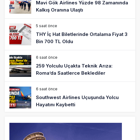
Mavi Gök Airlines Yüzde 98 Zamanında
Kalkış Oranına Ulaştı
5 saat önce
THY İç Hat Biletlerinde Ortalama Fiyat 3
Bin 700 TL Oldu
6 saat önce
259 Yolculu Uçakta Teknik Arıza:
Roma’da Saatlerce Beklediler
6 saat önce
Southwest Airlines Uçuşunda Yolcu
Hayatını Kaybetti
7 saat önce
Rio de Janeiro’da Helikopter Düştü: 4
Kişi Öldü