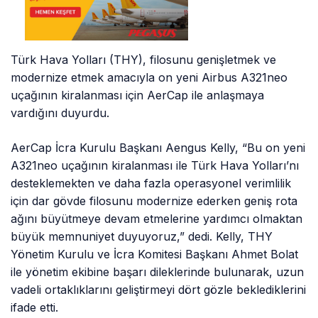
Türk Hava Yolları (THY), filosunu genişletmek ve
modernize etmek amacıyla on yeni Airbus A321neo
uçağının kiralanması için AerCap ile anlaşmaya
vardığını duyurdu.
AerCap İcra Kurulu Başkanı Aengus Kelly, “Bu on yeni
A321neo uçağının kiralanması ile Türk Hava Yolları’nı
desteklemekten ve daha fazla operasyonel verimlilik
için dar gövde filosunu modernize ederken geniş rota
ağını büyütmeye devam etmelerine yardımcı olmaktan
büyük memnuniyet duyuyoruz,” dedi. Kelly, THY
Yönetim Kurulu ve İcra Komitesi Başkanı Ahmet Bolat
ile yönetim ekibine başarı dileklerinde bulunarak, uzun
vadeli ortaklıklarını geliştirmeyi dört gözle beklediklerini
ifade etti.