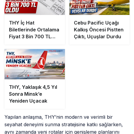
THY İç Hat
Cebu Pacific Uçağı
Biletlerinde Ortalama
Kalkış Öncesi Pistten
Fiyat 3 Bin 700 TL
Çıktı, Uçuşlar Durdu
Oldu
THY, Yaklaşık 4,5 Yıl
Sonra Minsk’e
Yeniden Uçacak
Yapılan anlaşma, THY’nin modern ve verimli bir
seyahat deneyimi sunma stratejisine katkı sağlarken,
aynı zamanda yeni rotalar için genişleme planlarını