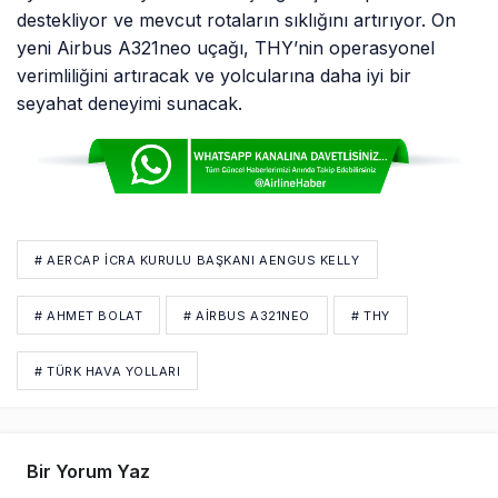
destekliyor ve mevcut rotaların sıklığını artırıyor. On
yeni Airbus A321neo uçağı, THY’nin operasyonel
verimliliğini artıracak ve yolcularına daha iyi bir
seyahat deneyimi sunacak.
# AERCAP İCRA KURULU BAŞKANI AENGUS KELLY
# AHMET BOLAT
# AIRBUS A321NEO
# THY
# TÜRK HAVA YOLLARI
Bir Yorum Yaz