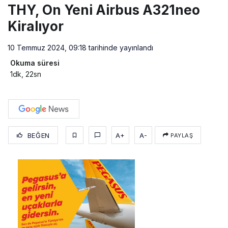
THY, On Yeni Airbus A321neo
Kiralıyor
10 Temmuz 2024, 09:18
tarihinde yayınlandı
Okuma süresi
1dk, 22sn
BEĞEN
A+
A-
PAYLAŞ