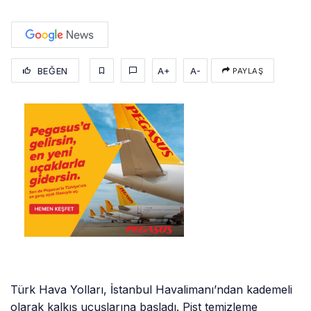
BEĞEN
A+
A-
PAYLAŞ
Türk Hava Yolları, İstanbul Havalimanı’ndan kademeli
olarak kalkış uçuşlarına başladı. Pist temizleme