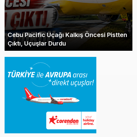
Cebu Pacific Uçağı Kalkış Öncesi Pistten
Çıktı, Uçuşlar Durdu