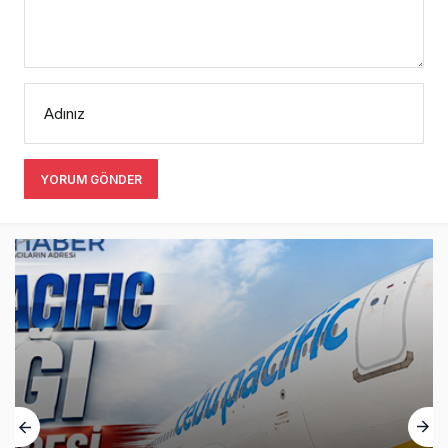
Adınız
YORUM GÖNDER