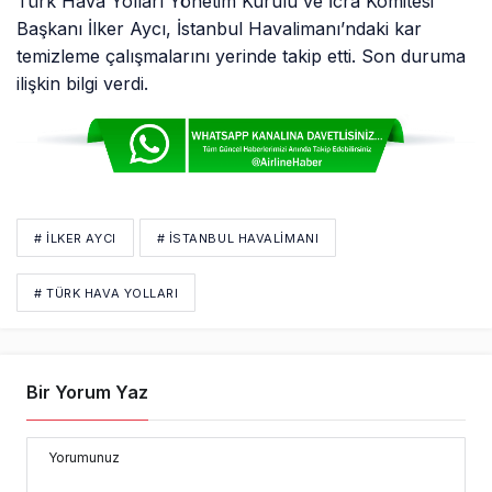
Türk Hava Yolları Yönetim Kurulu ve İcra Komitesi
Başkanı İlker Aycı, İstanbul Havalimanı’ndaki kar
temizleme çalışmalarını yerinde takip etti. Son duruma
ilişkin bilgi verdi.
# İLKER AYCI
# İSTANBUL HAVALİMANI
# TÜRK HAVA YOLLARI
Bir Yorum Yaz
Yorumunuz