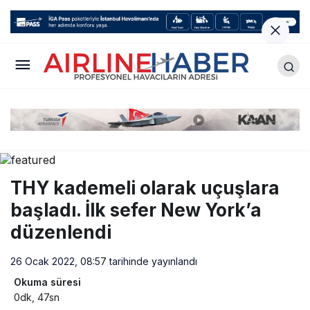
THY kademeli olarak uçuşlara
başladı. İlk sefer New York’a
düzenlendi
26 Ocak 2022, 08:57
tarihinde yayınlandı
Okuma süresi
0dk, 47sn