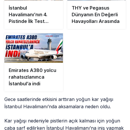
İstanbul
THY ve Pegasus
Havalimanı’nın 4.
Dünyanın En Değerli
Pistinde İlk Test
Havayolları Arasında
Uçuşu Yapıldı
Emirates A380 yolcu
rahatsızlanınca
İstanbul’a indi
Gece saatlerinde etkisini arttıran yoğun kar yağışı
İstanbul Havalimanı’nda aksamalara neden oldu.
Kar yağışı nedeniyle pistlerin açık kalması için yoğun
çaba sarf edilirken İstanbul Havalimanı’na iniş yapmak