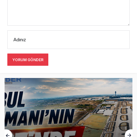
Adınız
YORUM GÖNDER