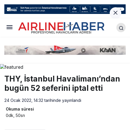
THY, İstanbul Havalimanı’ndan
bugün 52 seferini iptal etti
24 Ocak 2022, 14:32
tarihinde yayınlandı
Okuma süresi
0dk, 50sn