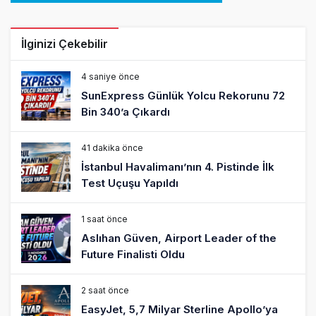
İlginizi Çekebilir
4 saniye önce
SunExpress Günlük Yolcu Rekorunu 72
Bin 340’a Çıkardı
41 dakika önce
İstanbul Havalimanı’nın 4. Pistinde İlk
Test Uçuşu Yapıldı
1 saat önce
Aslıhan Güven, Airport Leader of the
Future Finalisti Oldu
2 saat önce
EasyJet, 5,7 Milyar Sterline Apollo’ya