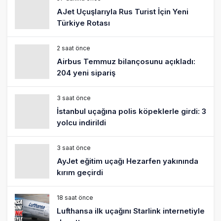
2 saat önce
Airbus Temmuz bilançosunu açıkladı:
204 yeni sipariş
3 saat önce
İstanbul uçağına polis köpeklerle girdi: 3
yolcu indirildi
3 saat önce
AyJet eğitim uçağı Hezarfen yakınında
kırım geçirdi
18 saat önce
Lufthansa ilk uçağını Starlink internetiyle
donattı