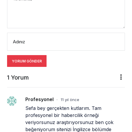
Adınız
YORUM GÖNDER
1 Yorum
Profesyonel
11 yıl önce
•
Sefa bey gerçekten kutlarım. Tam 
profesyonel bir habercilik örneği 
veriyorsunuz araştırıyorsunuz ben çok 
beğeniyorum sitenizi İngilizce bölümde 