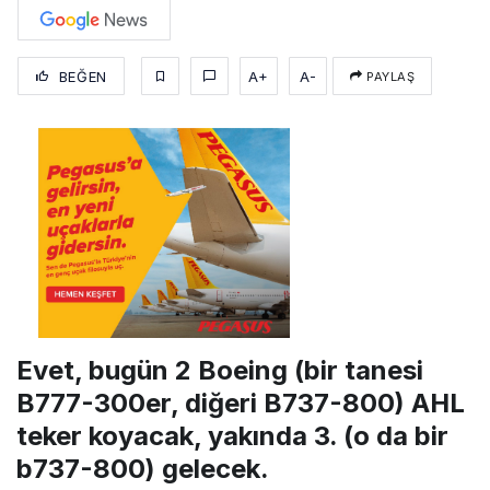
BEĞEN
A+
A-
PAYLAŞ
Evet, bugün 2 Boeing (bir tanesi
B777-300er, diğeri B737-800) AHL
teker koyacak, yakında 3. (o da bir
b737-800) gelecek.