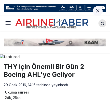
THY için Önemli Bir Gün 2
Boeing AHL'ye Geliyor
29 Ocak 2016, 14:16
tarihinde yayınlandı
Okuma süresi
2dk, 25sn