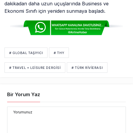
dakikadan daha uzun uçuşlarında Business ve
Ekonomi Sınıfı için yeniden sunmaya başladı.
# GLOBAL TAŞIYICI
# THY
# TRAVEL + LEISURE DERGISI
# TÜRK RIVIERASI
Bir Yorum Yaz
Yorumunuz