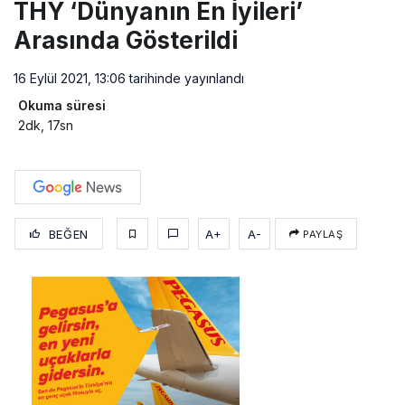
THY ‘Dünyanın En İyileri’
Arasında Gösterildi
16 Eylül 2021, 13:06
tarihinde yayınlandı
Okuma süresi
2dk, 17sn
BEĞEN
A+
A-
PAYLAŞ