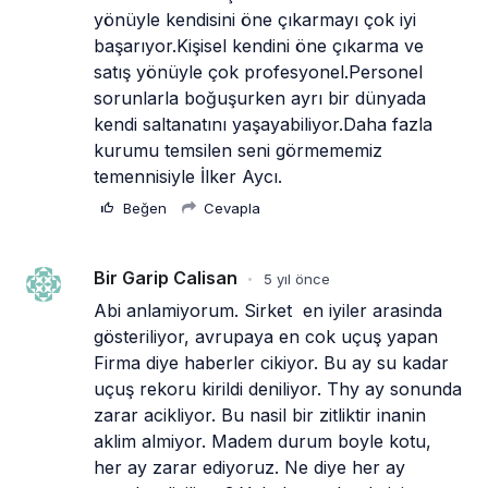
yönüyle kendisini öne çıkarmayı çok iyi 
başarıyor.Kişisel kendini öne çıkarma ve 
satış yönüyle çok profesyonel.Personel 
sorunlarla boğuşurken ayrı bir dünyada 
kendi saltanatını yaşayabiliyor.Daha fazla 
kurumu temsilen seni görmememiz 
temennisiyle İlker Aycı.
Beğen
Cevapla
Bir Garip Calisan
5 yıl önce
•
Abi anlamiyorum. Sirket  en iyiler arasinda 
gösteriliyor, avrupaya en cok uçuş yapan 
Firma diye haberler cikiyor. Bu ay su kadar 
uçuş rekoru kirildi deniliyor. Thy ay sonunda 
zarar acikliyor. Bu nasil bir zitliktir inanin 
aklim almiyor. Madem durum boyle kotu, 
her ay zarar ediyoruz. Ne diye her ay 