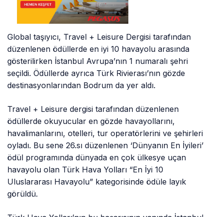
Global taşıyıcı, Travel + Leisure Dergisi tarafından
düzenlenen ödüllerde en iyi 10 havayolu arasında
gösterilirken İstanbul Avrupa’nın 1 numaralı şehri
seçildi. Ödüllerde ayrıca Türk Rivierası’nın gözde
destinasyonlarından Bodrum da yer aldı.
Travel + Leisure dergisi tarafından düzenlenen
ödüllerde okuyucular en gözde havayollarını,
havalimanlarını, otelleri, tur operatörlerini ve şehirleri
oyladı. Bu sene 26.sı düzenlenen ‘Dünyanın En İyileri’
ödül programında dünyada en çok ülkesye uçan
havayolu olan Türk Hava Yolları “En İyi 10
Uluslararası Havayolu” kategorisinde ödüle layık
görüldü.