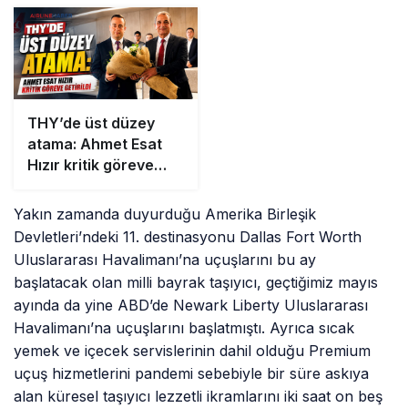
THY’de üst düzey
atama: Ahmet Esat
Hızır kritik göreve
getirildi
Yakın zamanda duyurduğu Amerika Birleşik
Devletleri’ndeki 11. destinasyonu Dallas Fort Worth
Uluslararası Havalimanı’na uçuşlarını bu ay
başlatacak olan milli bayrak taşıyıcı, geçtiğimiz mayıs
ayında da yine ABD’de Newark Liberty Uluslararası
Havalimanı’na uçuşlarını başlatmıştı. Ayrıca sıcak
yemek ve içecek servislerinin dahil olduğu Premium
uçuş hizmetlerini pandemi sebebiyle bir süre askıya
alan küresel taşıyıcı lezzetli ikramlarını iki saat on beş