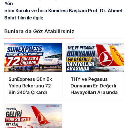
Yön
etim Kurulu ve İcra Komitesi Başkanı Prof. Dr. Ahmet
Bolat film ile ilgili;
Bunlara da Göz Atabilirsiniz
SunExpress Günlük
THY ve Pegasus
Yolcu Rekorunu 72
Dünyanın En Değerli
Bin 340’a Çıkardı
Havayolları Arasında