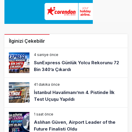
İlginizi Çekebilir
4 saniye önce
SunExpress Günlük Yolcu Rekorunu 72
Bin 340’a Çıkardı
41 dakika önce
İstanbul Havalimanı’nın 4. Pistinde İlk
Test Uçuşu Yapıldı
1 saat önce
Aslıhan Güven, Airport Leader of the
Future Finalisti Oldu