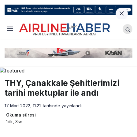
THY, Çanakkale Şehitlerimizi
tarihi mektuplar ile andı
17 Mart 2022, 11:22
tarihinde yayınlandı
Okuma süresi
1dk, 3sn