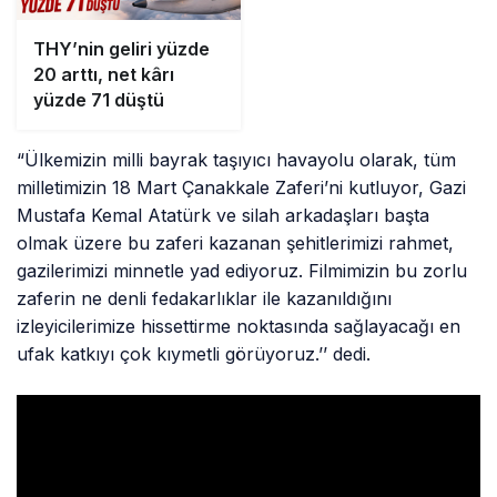
THY’nin geliri yüzde
20 arttı, net kârı
yüzde 71 düştü
“Ülkemizin milli bayrak taşıyıcı havayolu olarak, tüm
milletimizin 18 Mart Çanakkale Zaferi’ni kutluyor, Gazi
Mustafa Kemal Atatürk ve silah arkadaşları başta
olmak üzere bu zaferi kazanan şehitlerimizi rahmet,
gazilerimizi minnetle yad ediyoruz. Filmimizin bu zorlu
zaferin ne denli fedakarlıklar ile kazanıldığını
izleyicilerimize hissettirme noktasında sağlayacağı en
ufak katkıyı çok kıymetli görüyoruz.’’ dedi.