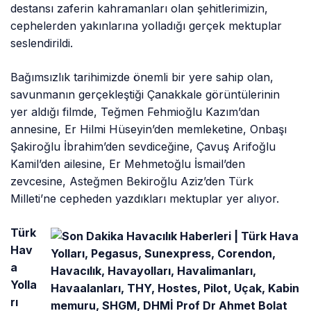
destansı zaferin kahramanları olan şehitlerimizin,
cephelerden yakınlarına yolladığı gerçek mektuplar
seslendirildi.
Bağımsızlık tarihimizde önemli bir yere sahip olan,
savunmanın gerçekleştiği Çanakkale görüntülerinin
yer aldığı filmde, Teğmen Fehmioğlu Kazım’dan
annesine, Er Hilmi Hüseyin’den memleketine, Onbaşı
Şakiroğlu İbrahim’den sevdiceğine, Çavuş Arifoğlu
Kamil’den ailesine, Er Mehmetoğlu İsmail’den
zevcesine, Asteğmen Bekiroğlu Aziz’den Türk
Milleti’ne cepheden yazdıkları mektuplar yer alıyor.
Türk
Hav
a
Yolla
rı