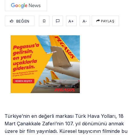
BEĞEN
A+
A-
PAYLAŞ
Türkiye’nin en değerli markası Türk Hava Yolları, 18
Mart Çanakkale Zaferi’nin 107. yıl dönümünü anmak
üzere bir film yayınladı. Küresel taşıyıcının filminde bu