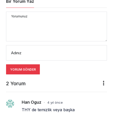
Bir Yorum Yaz
Yorumunuz
Adınız
YORUM GÖNDER
2 Yorum
Han Oguz
4 yıl önce
•
THY de temizlik veya başka 