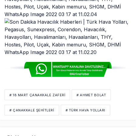
# 18 MART ÇANAKKALE ZAFERI
# AHMET BOLAT
# ÇANAKKALE ŞEHITLERI
# TÜRK HAVA YOLLARI