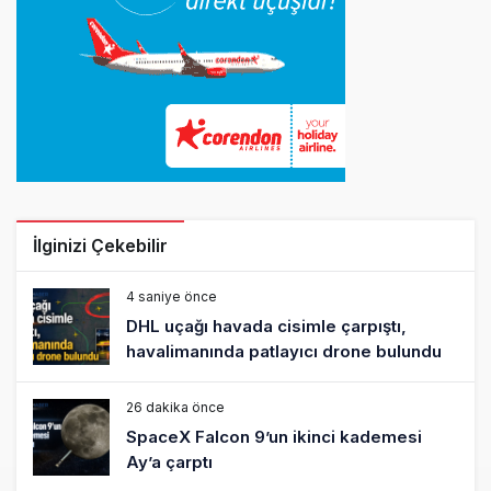
İlginizi Çekebilir
4 saniye önce
DHL uçağı havada cisimle çarpıştı,
havalimanında patlayıcı drone bulundu
26 dakika önce
SpaceX Falcon 9’un ikinci kademesi
Ay’a çarptı