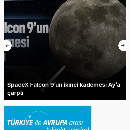
SpaceX Falcon 9’un ikinci kademesi Ay’a
çarptı