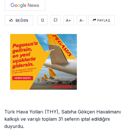
BEĞEN
A+
A-
PAYLAŞ
Türk Hava Yolları (THY), Sabiha Gökçen Havalimanı
kalkışlı ve varışlı toplam 31 seferin iptal edildiğini
duyurdu.