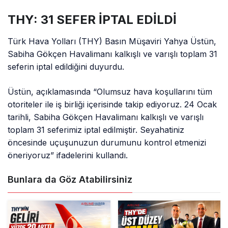
THY: 31 SEFER İPTAL EDİLDİ
Türk Hava Yolları (THY) Basın Müşaviri Yahya Üstün,
Sabiha Gökçen Havalimanı kalkışlı ve varışlı toplam 31
seferin iptal edildiğini duyurdu.
Üstün, açıklamasında “Olumsuz hava koşullarını tüm
otoriteler ile iş birliği içerisinde takip ediyoruz. 24 Ocak
tarihli, Sabiha Gökçen Havalimanı kalkışlı ve varışlı
toplam 31 seferimiz iptal edilmiştir. Seyahatiniz
öncesinde uçuşunuzun durumunu kontrol etmenizi
öneriyoruz” ifadelerini kullandı.
Bunlara da Göz Atabilirsiniz