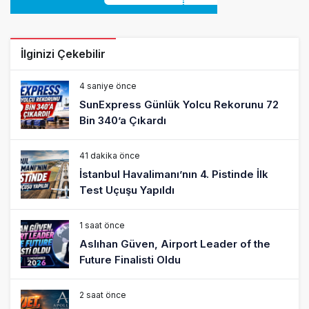
İlginizi Çekebilir
4 saniye önce
SunExpress Günlük Yolcu Rekorunu 72
Bin 340’a Çıkardı
41 dakika önce
İstanbul Havalimanı’nın 4. Pistinde İlk
Test Uçuşu Yapıldı
1 saat önce
Aslıhan Güven, Airport Leader of the
Future Finalisti Oldu
2 saat önce