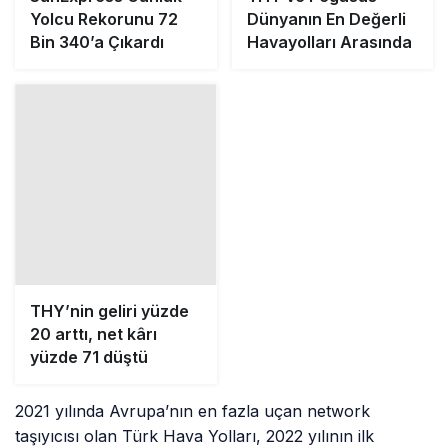
Yolcu Rekorunu 72
Dünyanın En Değerli
Bin 340’a Çıkardı
Havayolları Arasında
THY’nin geliri yüzde
20 arttı, net kârı
yüzde 71 düştü
2021 yılında Avrupa’nın en fazla uçan network
taşıyıcısı olan Türk Hava Yolları, 2022 yılının ilk