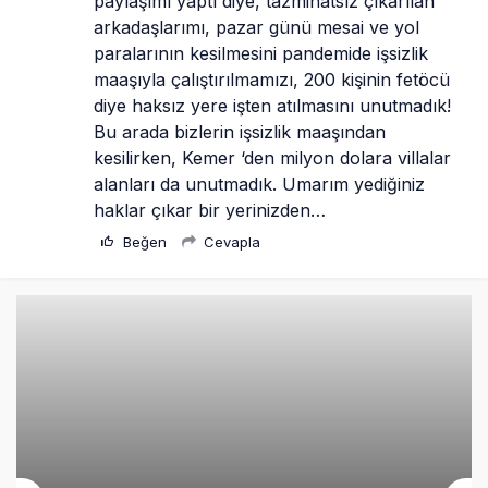
paylaşımı yaptı diye, tazminatsız çıkarılan 
arkadaşlarımı, pazar günü mesai ve yol 
paralarının kesilmesini pandemide işsizlik 
maaşıyla çalıştırılmamızı, 200 kişinin fetöcü 
diye haksız yere işten atılmasını unutmadık! 
Bu arada bizlerin işsizlik maaşından 
kesilirken, Kemer ‘den milyon dolara villalar 
alanları da unutmadık. Umarım yediğiniz 
haklar çıkar bir yerinizden…
Beğen
Cevapla