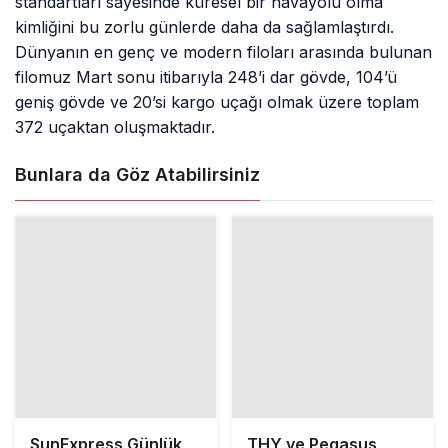
standartları sayesinde küresel bir havayolu olma
kimliğini bu zorlu günlerde daha da sağlamlaştırdı.
Dünyanın en genç ve modern filoları arasında bulunan
filomuz Mart sonu itibarıyla 248’i dar gövde, 104’ü
geniş gövde ve 20’si kargo uçağı olmak üzere toplam
372 uçaktan oluşmaktadır.
Bunlara da Göz Atabilirsiniz
SunExpress Günlük
THY ve Pegasus