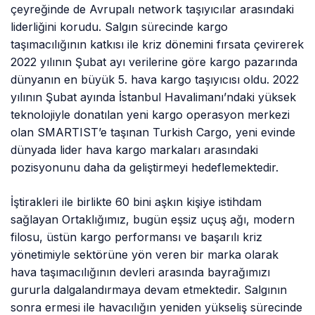
çeyreğinde de Avrupalı network taşıyıcılar arasındaki
liderliğini korudu. Salgın sürecinde kargo
taşımacılığının katkısı ile kriz dönemini fırsata çevirerek
2022 yılının Şubat ayı verilerine göre kargo pazarında
dünyanın en büyük 5. hava kargo taşıyıcısı oldu. 2022
yılının Şubat ayında İstanbul Havalimanı’ndaki yüksek
teknolojiyle donatılan yeni kargo operasyon merkezi
olan SMARTIST’e taşınan Turkish Cargo, yeni evinde
dünyada lider hava kargo markaları arasındaki
pozisyonunu daha da geliştirmeyi hedeflemektedir.
İştirakleri ile birlikte 60 bini aşkın kişiye istihdam
sağlayan Ortaklığımız, bugün eşsiz uçuş ağı, modern
filosu, üstün kargo performansı ve başarılı kriz
yönetimiyle sektörüne yön veren bir marka olarak
hava taşımacılığının devleri arasında bayrağımızı
gururla dalgalandırmaya devam etmektedir. Salgının
sonra ermesi ile havacılığın yeniden yükseliş sürecinde