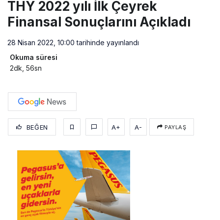
THY 2022 yılı İlk Çeyrek
Finansal Sonuçlarını Açıkladı
28 Nisan 2022, 10:00
tarihinde yayınlandı
Okuma süresi
2dk, 56sn
BEĞEN
A+
A-
PAYLAŞ