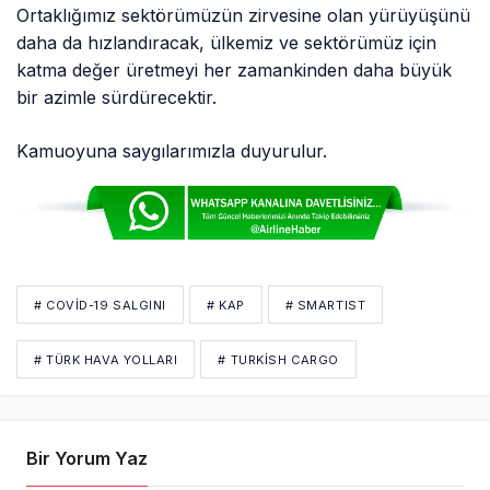
Ortaklığımız sektörümüzün zirvesine olan yürüyüşünü
daha da hızlandıracak, ülkemiz ve sektörümüz için
katma değer üretmeyi her zamankinden daha büyük
bir azimle sürdürecektir.
Kamuoyuna saygılarımızla duyurulur.
# COVID-19 SALGINI
# KAP
# SMARTIST
# TÜRK HAVA YOLLARI
# TURKISH CARGO
Bir Yorum Yaz