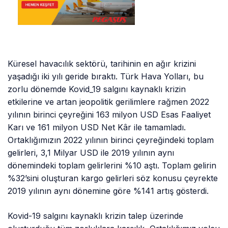
Küresel havacılık sektörü, tarihinin en ağır krizini
yaşadığı iki yılı geride bıraktı. Türk Hava Yolları, bu
zorlu dönemde Kovid_19 salgını kaynaklı krizin
etkilerine ve artan jeopolitik gerilimlere rağmen 2022
yılının birinci çeyreğini 163 milyon USD Esas Faaliyet
Karı ve 161 milyon USD Net Kâr ile tamamladı.
Ortaklığımızın 2022 yılının birinci çeyreğindeki toplam
gelirleri, 3,1 Milyar USD ile 2019 yılının aynı
dönemindeki toplam gelirlerini %10 aştı. Toplam gelirin
%32’sini oluşturan kargo gelirleri söz konusu çeyrekte
2019 yılının aynı dönemine göre %141 artış gösterdi.
Kovid-19 salgını kaynaklı krizin talep üzerinde