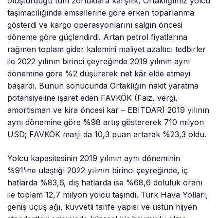
oluşturduğu tüm zorluklara karşılık, Ortaklığımız yolcu
taşımacılığında emsallerine göre erken toparlanma
gösterdi ve kargo operasyonlarını salgın öncesi
döneme göre güçlendirdi. Artan petrol fiyatlarına
rağmen toplam gider kalemini maliyet azaltıcı tedbirler
ile 2022 yılının birinci çeyreğinde 2019 yılının aynı
dönemine göre %2 düşürerek net kâr elde etmeyi
başardı. Bunun sonucunda Ortaklığın nakit yaratma
potansiyeline işaret eden FAVKÖK (Faiz, vergi,
amortisman ve kira öncesi kar – EBITDAR) 2019 yılının
aynı dönemine göre %98 artış göstererek 710 milyon
USD; FAVKÖK marjı da 10,3 puan artarak %23,3 oldu.
Yolcu kapasitesinin 2019 yılının aynı döneminin
%91’ine ulaştığı 2022 yılının birinci çeyreğinde, iç
hatlarda %83,6, dış hatlarda ise %68,6 doluluk oranı
ile toplam 12,7 milyon yolcu taşındı. Türk Hava Yolları,
geniş uçuş ağı, kuvvetli tarife yapısı ve üstün hijyen