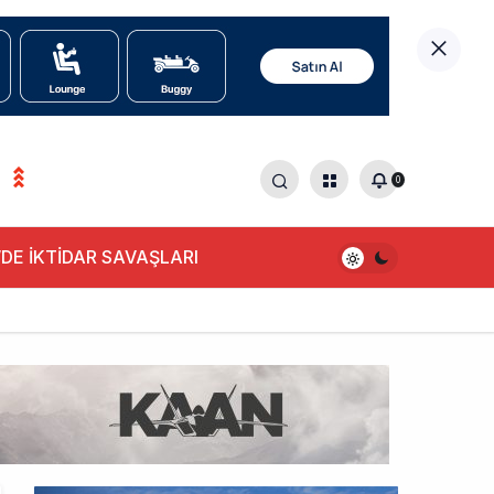
0
0
DE İKTİDAR SAVAŞLARI