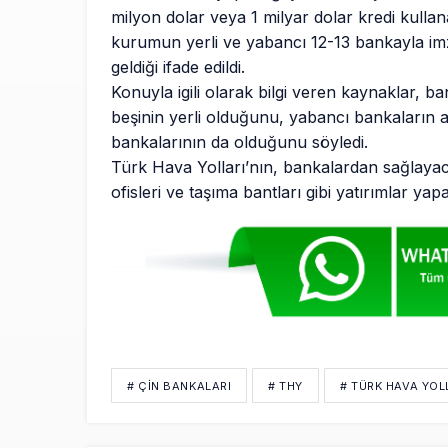
milyon dolar veya 1 milyar dolar kredi kull
kurumun yerli ve yabancı 12-13 bankayla i
geldiği ifade edildi.
Konuyla igili olarak bilgi veren kaynaklar, b
beşinin yerli olduğunu, yabancı bankaların 
bankalarının da olduğunu söyledi.
Türk Hava Yolları’nın, bankalardan sağlayac
ofisleri ve taşıma bantları gibi yatırımlar yapa
# ÇIN BANKALARI
# THY
# TÜRK HAVA YOL