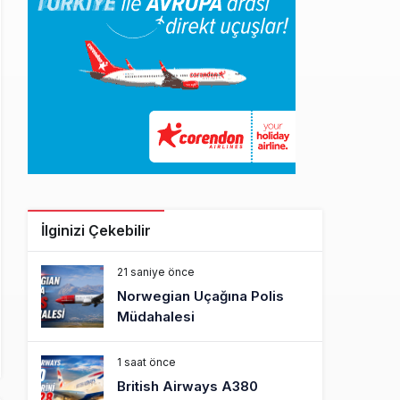
İlginizi Çekebilir
21 saniye önce
Norwegian Uçağına Polis
Müdahalesi
1 saat önce
British Airways A380