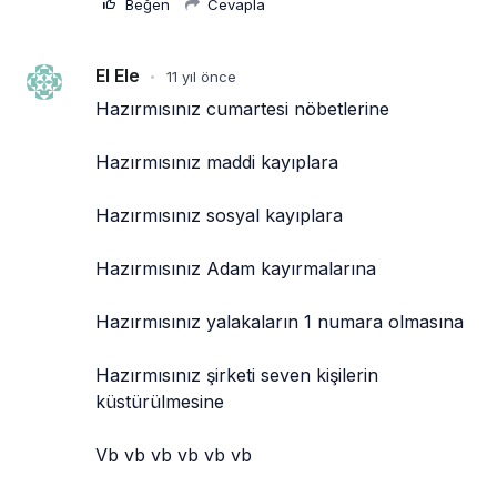
Beğen
Cevapla
El Ele
11 yıl önce
•
Hazırmısınız cumartesi nöbetlerine
Hazırmısınız maddi kayıplara
Hazırmısınız sosyal kayıplara
Hazırmısınız Adam kayırmalarına
Hazırmısınız yalakaların 1 numara olmasına
Hazırmısınız şirketi seven kişilerin 
küstürülmesine
Vb vb vb vb vb vb