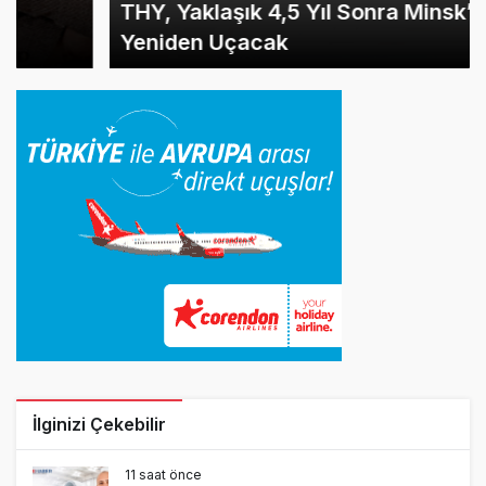
THY, Yaklaşık 4,5 Yıl Sonra Minsk’e
Yeniden Uçacak
İlginizi Çekebilir
11 saat önce