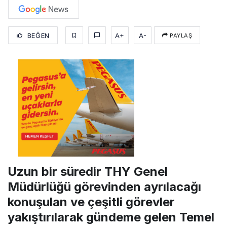
BEĞEN
A+
A-
PAYLAŞ
Uzun bir süredir THY Genel
Müdürlüğü görevinden ayrılacağı
konuşulan ve çeşitli görevler
yakıştırılarak gündeme gelen Temel