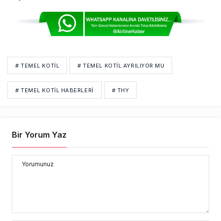
# TEMEL KOTIL
# TEMEL KOTIL AYRILIYOR MU
# TEMEL KOTIL HABERLERI
# THY
Bir Yorum Yaz
Yorumunuz