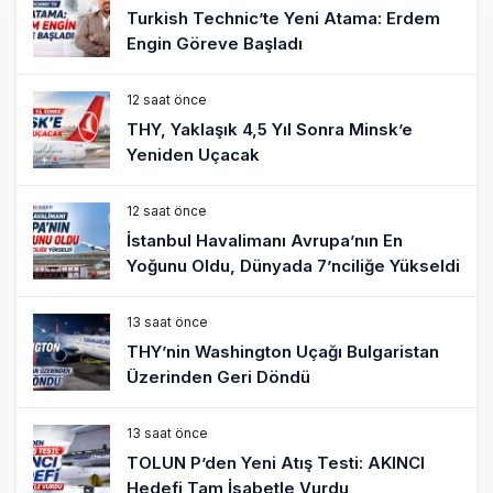
Turkish Technic’te Yeni Atama: Erdem
Engin Göreve Başladı
12 saat önce
THY, Yaklaşık 4,5 Yıl Sonra Minsk’e
Yeniden Uçacak
12 saat önce
İstanbul Havalimanı Avrupa’nın En
Yoğunu Oldu, Dünyada 7’nciliğe Yükseldi
13 saat önce
THY’nin Washington Uçağı Bulgaristan
Üzerinden Geri Döndü
13 saat önce
TOLUN P’den Yeni Atış Testi: AKINCI
Hedefi Tam İsabetle Vurdu