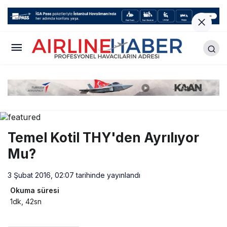
Temel Kotil THY'den Ayrılıyor
Mu?
3 Şubat 2016, 02:07
tarihinde yayınlandı
Okuma süresi
1dk, 42sn