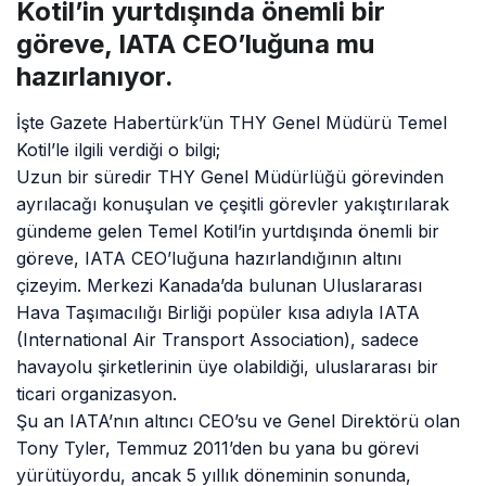
Kotil’in yurtdışında önemli bir
göreve, IATA CEO’luğuna mu
hazırlanıyor.
İşte Gazete Habertürk’ün THY Genel Müdürü Temel
Kotil’le ilgili verdiği o bilgi;
Uzun bir süredir THY Genel Müdürlüğü görevinden
ayrılacağı konuşulan ve çeşitli görevler yakıştırılarak
gündeme gelen Temel Kotil’in yurtdışında önemli bir
göreve, IATA CEO’luğuna hazırlandığının altını
çizeyim. Merkezi Kanada’da bulunan Uluslararası
Hava Taşımacılığı Birliği popüler kısa adıyla IATA
(International Air Transport Association), sadece
havayolu şirketlerinin üye olabildiği, uluslararası bir
ticari organizasyon.
Şu an IATA’nın altıncı CEO’su ve Genel Direktörü olan
Tony Tyler, Temmuz 2011’den bu yana bu görevi
yürütüyordu, ancak 5 yıllık döneminin sonunda,