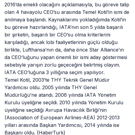
2016’da emekli olacağını açıklamasıyla, bu göreve talip
olan 4 havayolu CEO’su arasında Temel Kotil’in ismi de
anılmaya başlandı. Kaynaklarımı yokladığımda Kotil’in
bu göreve hazırlandığı, IATA’nın son 5 yılda başarılı
bir şirketin, başarılı bir CEO’su olma kriterlerini
karşıladığı, ancak lobi faaliyetlerinin güçlü olduğu
birlikte, Lufthansa’nın da, daha önce Star Alliance’ın
da CEO’luğunu yapan önemli bir ismi aday göstermesi
sebebiyle yarışın zorlu geçeceğini belirtmiş olayım.
IATA CEO’luğuna 3 yıllığına seçim yapılıyor.
Temel Kotil, 2003’te THY Teknik Genel Müdür
Yardımcısı oldu. 2005 yılında THY Genel
Müdürlüğü’ne atandı. 2006 yılında IATA Yönetim
Kurulu üyeliğine seçildi. 2010 yılında Yönetim Kurulu
üyeliğine seçildiği Avrupa Havacılık Birliği’nin
(Association of European Airlines-AEA) 2012-2013
yılları arasında Başkan Yardımcısı, 2014 yılında ise
Başkanı oldu. (HaberTurk)