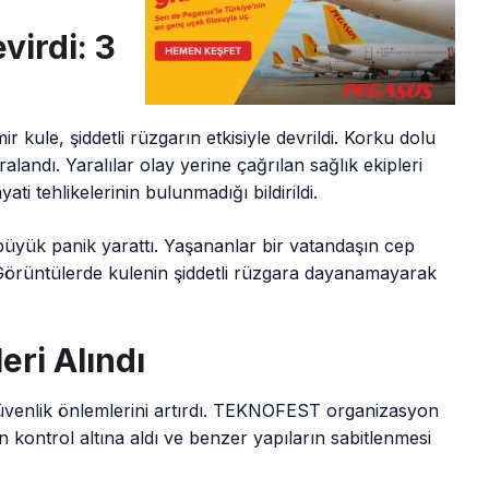
virdi: 3
 kule, şiddetli rüzgarın etkisiyle devrildi. Korku dolu
ralandı. Yaralılar olay yerine çağrılan sağlık ekipleri
ati tehlikelerinin bulunmadığı bildirildi.
 büyük panik yarattı. Yaşananlar bir vatandaşın cep
 Görüntülerde kulenin şiddetli rüzgara dayanamayarak
ri Alındı
a güvenlik önlemlerini artırdı. TEKNOFEST organizasyon
den kontrol altına aldı ve benzer yapıların sabitlenmesi