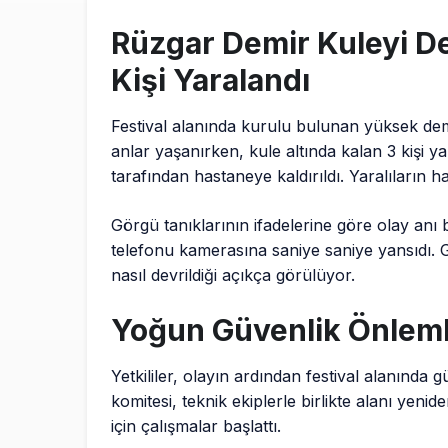
Rüzgar Demir Kuleyi De
Kişi Yaralandı
Festival alanında kurulu bulunan yüksek demir
anlar yaşanırken, kule altında kalan 3 kişi ya
tarafından hastaneye kaldırıldı. Yaralıların hay
Görgü tanıklarının ifadelerine göre olay anı
telefonu kamerasına saniye saniye yansıdı.
nasıl devrildiği açıkça görülüyor.
Yoğun Güvenlik Önlemle
Yetkililer, olayın ardından festival alanınd
komitesi, teknik ekiplerle birlikte alanı yeni
için çalışmalar başlattı.