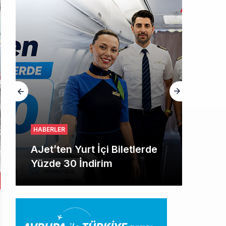
HABERLER
AJet’ten Yurt İçi Biletlerde
Yüzde 30 İndirim