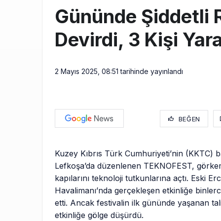
Gününde Şiddetli 
Devirdi, 3 Kişi Yar
2 Mayıs 2025, 08:51
tarihinde yayınlandı
BEĞEN
Kuzey Kıbrıs Türk Cumhuriyeti’nin (KKTC) b
Lefkoşa’da düzenlenen TEKNOFEST, görkemli
kapılarını teknoloji tutkunlarına açtı. Eski Er
Havalimanı’nda gerçekleşen etkinliğe binlerc
etti. Ancak festivalin ilk gününde yaşanan tali
etkinliğe gölge düşürdü.