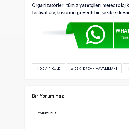
Organizatörler, tüm ziyaretçileri meteoroloji
festival coşkusunun güvenli bir şekilde devam 
# DEMIR KULE
# ESKI ERCAN HAVALIMANI
Bir Yorum Yaz
Yorumunuz